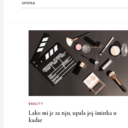
BEAUTY
Lako mi je za nju, upala joj šminka u
kadar