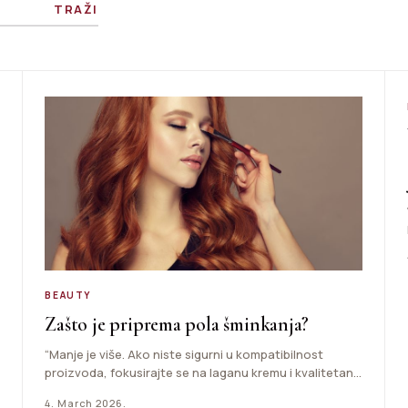
TRAŽI
BEAUTY
Zašto je priprema pola šminkanja?
“Manje je više. Ako niste sigurni u kompatibilnost
proizvoda, fokusirajte se na laganu kremu i kvalitetan
primer. Masaža…
4. March 2026.