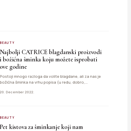
BEAUTY
Najbolji CATRICE blagdanski proizvodi
i božićna šminka koju možete isprobati
ove godine
Postoji mnogo razloga da volite blagdane, ali za nas je
božićna šminka na vrhu popisa (u redu, dobro,…
20. December 2022.
BEAUTY
Pet kistova za šminkanje koji nam