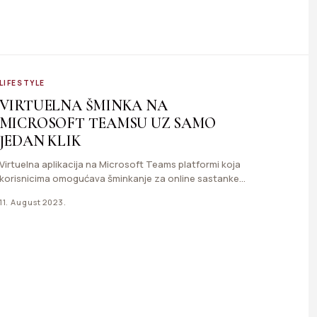
LIFESTYLE
VIRTUELNA ŠMINKA NA
MICROSOFT TEAMSU UZ SAMO
JEDAN KLIK
Virtuelna aplikacija na Microsoft Teams platformi koja
korisnicima omogućava šminkanje za online sastanke
uz samo jedan klik sada…
11. August 2023.