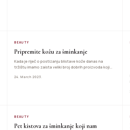
BEAUTY
Pripremite kožu za šminkanje
Kada je riječ o postizanju blistave kože danas na
tržištu imamo zaista veliki broj dobrih proizvoda koji
nam…
24. March 2023.
BEAUTY
Pet kistova za šminkanje koji nam