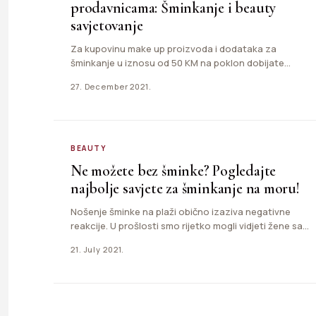
prodavnicama: Šminkanje i beauty
savjetovanje
Za kupovinu make up proizvoda i dodataka za
šminkanje u iznosu od 50 KM na poklon dobijate
kupon…
27. December 2021.
BEAUTY
Ne možete bez šminke? Pogledajte
najbolje savjete za šminkanje na moru!
Nošenje šminke na plaži obično izaziva negativne
reakcije. U prošlosti smo rijetko mogli vidjeti žene sa
šminkom na…
21. July 2021.