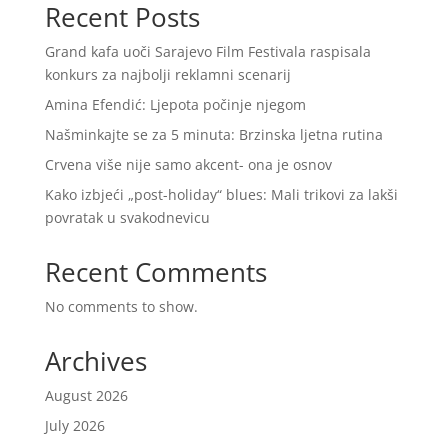
Recent Posts
Grand kafa uoči Sarajevo Film Festivala raspisala
konkurs za najbolji reklamni scenarij
Amina Efendić: Ljepota počinje njegom
Našminkajte se za 5 minuta: Brzinska ljetna rutina
Crvena više nije samo akcent- ona je osnov
Kako izbjeći „post-holiday“ blues: Mali trikovi za lakši
povratak u svakodnevicu
Recent Comments
No comments to show.
Archives
August 2026
July 2026