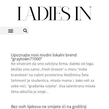
Upoznajte novi modni lokalni brend
“graytown71000”
Ne smatram da smo ozbiljna firma, daleko od toga.
Možda smo samo „fresh breeze“ u moru “indie
brandova” na našim prostorima Nedžmina Šeta
Selimović je studentica, mlada mama i, kako voli za
sebe reći, “građanka svijeta”. Ova talentirana mlada
žena odlučila je svoje...
Bez ovih lijekova ne smijete ići na godišnji