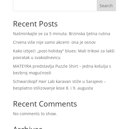
Search
Recent Posts
Našminkajte se za 5 minuta: Brzinska ljetna rutina
Crvena više nije samo akcent- ona je osnov
Kako izbjeći „post-holiday“ blues: Mali trikovi za lakši
povratak u svakodnevicu
MATEYRA predstavlja Puzzle Shirt – Jedna košulja s
bezbroj mogućnosti
Schwarzkopf Hair Lab karavan stiže u Sarajevo –
besplatno stilizovanje kose 8. i 9. augusta
Recent Comments
No comments to show.