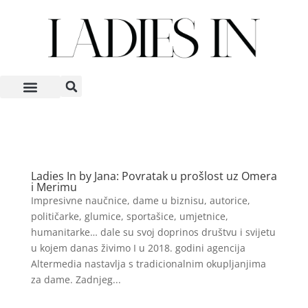
Ladies In by Jana: Povratak u prošlost uz Omera
i Merimu
Impresivne naučnice, dame u biznisu, autorice,
političarke, glumice, sportašice, umjetnice,
humanitarke… dale su svoj doprinos društvu i svijetu
u kojem danas živimo I u 2018. godini agencija
Altermedia nastavlja s tradicionalnim okupljanjima
za dame. Zadnjeg...