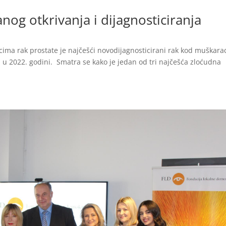
anog otkrivanja i dijagnosticiranja
ima rak prostate je najčešći novodijagnosticirani rak kod muškara
a u 2022. godini. Smatra se kako je jedan od tri najčešća zloćudna