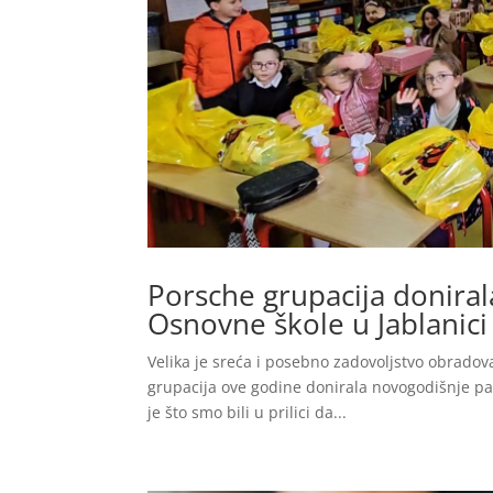
Porsche grupacija donira
Osnovne škole u Jablanici
Velika je sreća i posebno zadovoljstvo obrado
grupacija ove godine donirala novogodišnje pa
je što smo bili u prilici da...