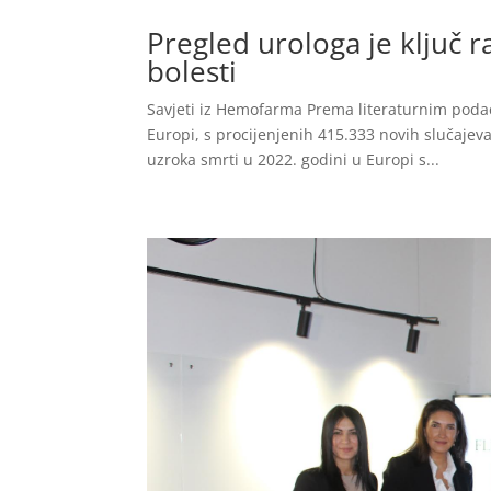
Pregled urologa je ključ r
bolesti
Savjeti iz Hemofarma Prema literaturnim podac
Europi, s procijenjenih 415.333 novih slučajev
uzroka smrti u 2022. godini u Europi s...