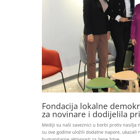
Fondacija lokalne demokra
za novinare i dodijelila p
Mediji su naši saveznici u borbi protiv nasil
su ove godine uložili dodatne napore, ukazali n
humanitarne aktivnosti za žene žrtve...