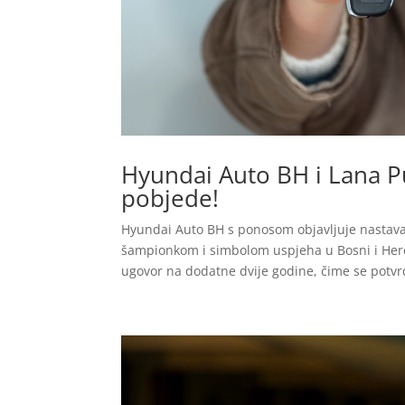
Hyundai Auto BH i Lana P
pobjede!
Hyundai Auto BH s ponosom objavljuje nastav
šampionkom i simbolom uspjeha u Bosni i Herc
ugovor na dodatne dvije godine, čime se potvr