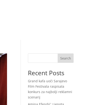
Search
Recent Posts
Grand kafa uoči Sarajevo
Film Festivala raspisala
konkurs za najbolji reklamni
scenarij
Amina Efendić: Ljepota