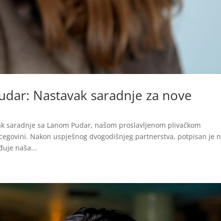
udar: Nastavak saradnje za nove
ak saradnje sa Lanom Pudar, našom proslavljenom plivačkom
egovini. Nakon uspješnog dvogodišnjeg partnerstva, potpisan je n
đuje naša...