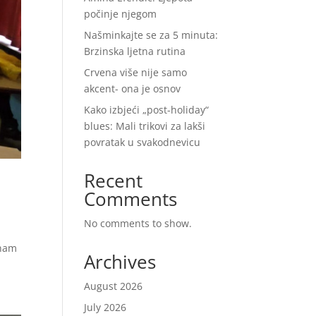
počinje njegom
Našminkajte se za 5 minuta:
Brzinska ljetna rutina
Crvena više nije samo
akcent- ona je osnov
Kako izbjeći „post-holiday“
blues: Mali trikovi za lakši
povratak u svakodnevicu
Recent
Comments
No comments to show.
 nam
Archives
August 2026
July 2026