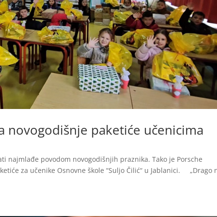
la novogodišnje paketiće učenicima
vati najmlađe povodom novogodišnjih praznika. Tako je Porsche
ketiće za učenike Osnovne škole “Suljo Čilić“ u Jablanici. „Drago