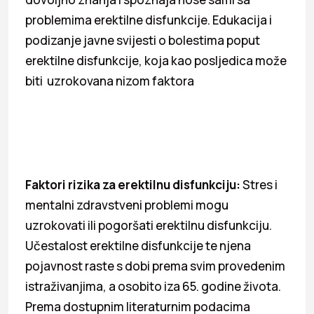
problemima erektilne disfunkcije. Edukacija i
podizanje javne svijesti o bolestima poput
erektilne disfunkcije, koja kao posljedica može
biti uzrokovana nizom faktora
Faktori rizika za erektilnu disfunkciju:
Stres i
mentalni zdravstveni problemi mogu
uzrokovati ili pogoršati erektilnu disfunkciju.
Učestalost erektilne disfunkcije te njena
pojavnost raste s dobi prema svim provedenim
istraživanjima, a osobito iza 65. godine života.
Prema dostupnim literaturnim podacima