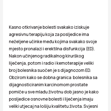
Kasno otkrivanje bolesti svakako iziskuje
agresivnu terapiju koja za posljedice ima
neželjene učinke među kojima svakako svoje
mjesto pronalazi i erektilna disfunkcija (ED).
Nakon učinjenog radikalnog kirurškog
liječenja, potom i radio i kemoterapije veliki
broj bolesnika suočen je s dijagnozom ED.
Obzirom kako se dobna granica bolesnika sa
dijagnosticiranim karcinomom prostate
pomiče u sve mlađu životnu dob jasno je kako
posljedice osnovne bolesti i liječenja imaju
veliki utjecaj na lošiju kvalitetu života. Svjesni