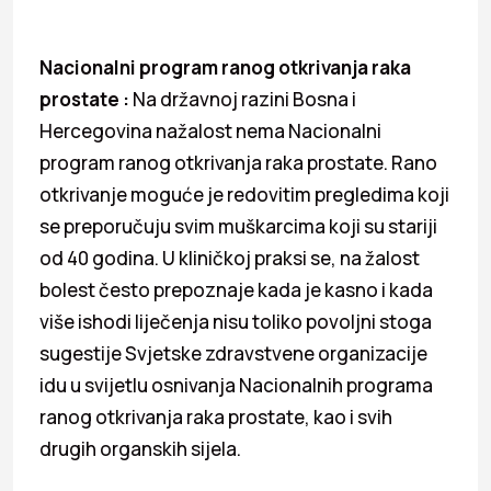
Nacionalni program ranog otkrivanja raka
prostate :
Na državnoj razini Bosna i
Hercegovina nažalost nema Nacionalni
program ranog otkrivanja raka prostate. Rano
otkrivanje moguće je redovitim pregledima koji
se preporučuju svim muškarcima koji su stariji
od 40 godina. U kliničkoj praksi se, na žalost
bolest često prepoznaje kada je kasno i kada
više ishodi liječenja nisu toliko povoljni stoga
sugestije Svjetske zdravstvene organizacije
idu u svijetlu osnivanja Nacionalnih programa
ranog otkrivanja raka prostate, kao i svih
drugih organskih sijela.