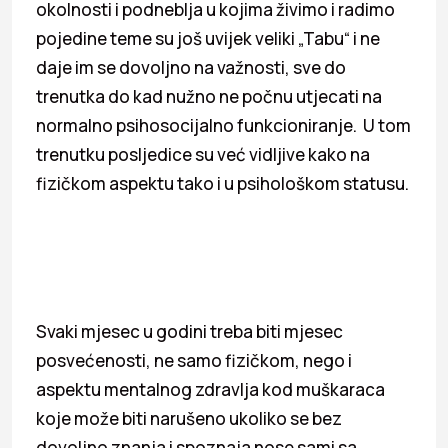
okolnosti i podneblja u kojima živimo i radimo
pojedine teme su još uvijek veliki „Tabu“ i ne
daje im se dovoljno na važnosti, sve do
trenutka do kad nužno ne počnu utjecati na
normalno psihosocijalno funkcioniranje. U tom
trenutku posljedice su već vidljive kako na
fizičkom aspektu tako i u psihološkom statusu.
Svaki mjesec u godini treba biti mjesec
posvećenosti, ne samo fizičkom, nego i
aspektu mentalnog zdravlja kod muškaraca
koje može biti narušeno ukoliko se bez
dovoljno znanja i spoznaja nose sami sa