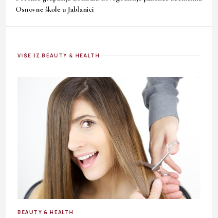
Osnovne škole u Jablanici
VIŠE IZ BEAUTY & HEALTH
BEAUTY & HEALTH