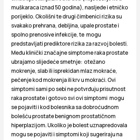
muškaraca iznad 50 godina), nasljeđe i etničko
porijeklo. Okolišni te drugi čimbenici rizika su
svakako prehrana, debljina, upale prostate i
spolno prenosive infekcije, te mogu
predstavljati prediktore rizika za razvoj bolesti.
Među klinički značajne simptome raka prostate
ubrajamo slijedeće smetnje: otežano
mokrenje, slab ili isprekidan mlaz mokraće,
pečenje kod mokrenja ili krv u mokraći. Ovi
simptomi sami po sebi ne potvrđuju prisutnost
raka prostate i gotovo svi ovi simptomi mogu
se pojaviti i kod bolesnika sa dobroćudnom
bolešću prostate benignom prostatičnom
hiperplazijom. Ukoliko je bolest uznapredovala
mogu se pojaviti i simptomi koji sugeriraju na