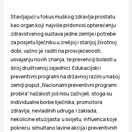
Stavljajući u fokus muškog zdravlja prostatu
kao organ koji najviše pridonosi opterećenju
zdravstvenog sustava jedne zemlje i potrebe
za posjetu liječniku u zrelijoj i starijoj životnoj
dobi, važno je raditi na prosvjećenosti,
usvajanju novih znanja, te prevenciji bolesti u
široj društvenoj zajednici. Edukacijski i
preventivni programi na državnoj razini u našoj
zemlji poput „Nacionalni preventivni programi
probira“ nažalost još nisu zaživjeli, stoga su
individualne borbe liječnika, promotora
zdravlja, nevladinih udruga i zaklada,
nekolicine etuzijasta u svijetu, influenca koje
pokreću simultano lavine akcija i preventivnih