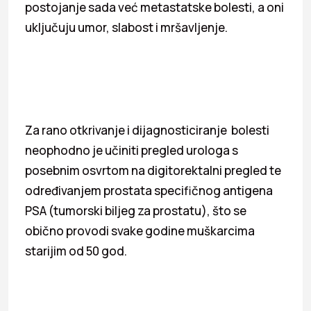
postojanje sada već metastatske bolesti, a oni
uključuju umor, slabost i mršavljenje.
Za rano otkrivanje i dijagnosticiranje bolesti
neophodno je učiniti pregled urologa s
posebnim osvrtom na digitorektalni pregled te
određivanjem prostata specifičnog antigena
PSA (tumorski biljeg za prostatu), što se
obično provodi svake godine muškarcima
starijim od 50 god.