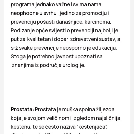
programa jednako važne i svima nama
neophodne u svrhu i jedino za promociju i
prevenciju pošasti današnjice, karcinoma.
Podizanje opće svijesti o prevenciji najbolji je
put za kvalitetan i dobar zdravstveni sustav, a
srž svake prevencije neosporno je edukacija.
Stoga je potrebno javnost upoznati sa
znanjima iz područja urologije.
Prostata:
Prostata je muška spolna žlijezda
koja je svojom veličinom i izgledom najsličnija
kestenu, te se često naziva “kestenjača”.