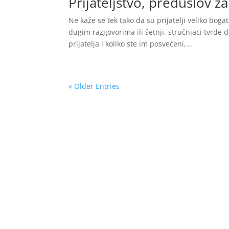
Prijateljstvo, preduslov za
Ne kaže se tek tako da su prijatelji veliko bog
dugim razgovorima ili šetnji, stručnjaci tvrde 
prijatelja i koliko ste im posvećeni,...
« Older Entries