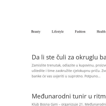
Beauty
Lifestyle
Fashion
Health
Da li ste čuli za okruglu 
Zamislite trenutak, odlazite u kupovinu, proi
uštedite i time zaokružite cjelokupnu priču. 
banke će vas uvjeriti u suprotno. Potpuno...
Međunarodni tunir u ritmi
Klub Bosna Gym – organizuje 21. Međunarodni tu