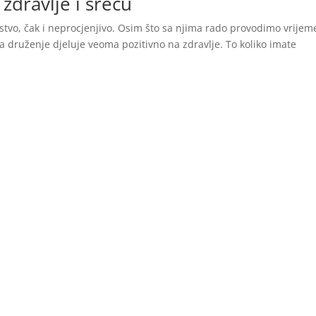
 zdravlje i sreću
atstvo, čak i neprocjenjivo. Osim što sa njima rado provodimo vrijem
da druženje djeluje veoma pozitivno na zdravlje. To koliko imate