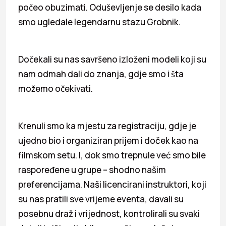
počeo obuzimati. Oduševljenje se desilo kada
smo ugledale legendarnu stazu Grobnik.
Dočekali su nas savršeno izloženi modeli koji su
nam odmah dali do znanja, gdje smo i šta
možemo očekivati.
Krenuli smo ka mjestu za registraciju, gdje je
ujedno bio i organiziran prijem i doček kao na
filmskom setu. I, dok smo trepnule već smo bile
raspoređene u grupe – shodno našim
preferencijama. Naši licencirani instruktori, koji
su nas pratili sve vrijeme eventa, davali su
posebnu draž i vrijednost, kontrolirali su svaki