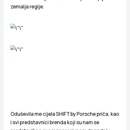
zemalja regije.
Oduševila me cijela SHIFT by Porsche priča, kao
i svi predstavnici brenda koji su nam se