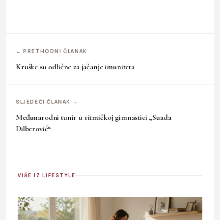
← PRETHODNI ČLANAK
Kruške su odlične za jačanje imuniteta
SLJEDEĆI ČLANAK →
Međunarodni tunir u ritmičkoj gimnastici „Suada
Dilberović“
VIŠE IZ LIFESTYLE