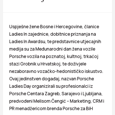
Uspješne žene Bosne i Hercegovine, članice
Ladies In zajednice, dobitnice priznanja na
Ladies In Awardsu, te predstavnice utjecajnih
medija su za Međunarodni dan žena vozile
Porsche vozila na poznatoj, kultnoj, trkaćoj
stazi Grobnik u Hrvatskoj, te doživjele
nezaboravno vozačko-hedonističko iskustvo.
Ovaj jedinstven događaj, nazvan Porsche
Ladies Day organizirali su profesionalci iz
Porsche Centara Zagreb, Sarajevo i Ljubljana,
predvođeni Melisom Čengić – Marketing, CRM i
PR menadžericom brenda Porsche za BiH