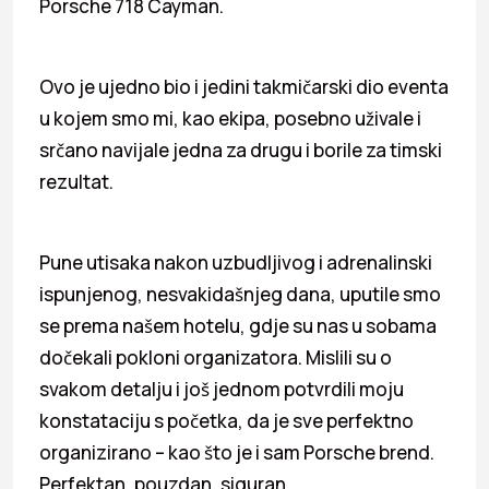
Porsche 718 Cayman.
Ovo je ujedno bio i jedini takmičarski dio eventa
u kojem smo mi, kao ekipa, posebno uživale i
srčano navijale jedna za drugu i borile za timski
rezultat.
Pune utisaka nakon uzbudljivog i adrenalinski
ispunjenog, nesvakidašnjeg dana, uputile smo
se prema našem hotelu, gdje su nas u sobama
dočekali pokloni organizatora. Mislili su o
svakom detalju i još jednom potvrdili moju
konstataciju s početka, da je sve perfektno
organizirano – kao što je i sam Porsche brend.
Perfektan, pouzdan, siguran.