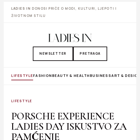
LADIES IN
DONOSI PRIČE O MODI, KULTURI, LJEPOTI I
ŽIVOTNOM STILU
NEWSLETTER
PRETRAGA
LIFESTYLE
FASHION
BEAUTY & HEALTH
BUSINESS
ART & DESIG
LIFESTYLE
PORSCHE EXPERIENCE
LADIES DAY ISKUSTVO ZA
PAMĆENJE