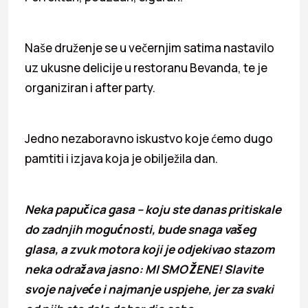
Naše druženje se u večernjim satima nastavilo
uz ukusne delicije u restoranu Bevanda, te je
organiziran i after party.
Jedno nezaboravno iskustvo koje ćemo dugo
pamtiti i izjava koja je obilježila dan.
Neka papučica gasa – koju ste danas pritiskale
do zadnjih mogućnosti, bude snaga vašeg
glasa, a zvuk motora koji je odjekivao stazom
neka odražava jasno: MI SMO ŽENE! Slavite
svoje najveće i najmanje uspjehe, jer za svaki