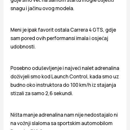
snagu i jačinu ovog modela.
Meni je ipak favorit ostala Carrera 4 GTS, gdje
sam pored ovih performansi imala i osjećaj
udobnosti.
Posebno oduševljenje i najveći nalet adrenalina
doživjeli smo kod Launch Control, kada smo uz
budno oko instruktora do 100 km/h iz stajanja
stizali za samo 2,6 sekundi.
Ništa manje adrenalina nam nije nedostajalo ni
na vožnji slaloma sa sportskim automobilom