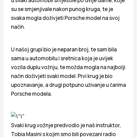
u svaki automobil smjestile po dvije dame, koje
su se smjenjivale nakon punog kruga, te je
svaka mogla doživjeti Porsche model na svoj
način.
U našoj grupi bio je neparan broj, te sam bila
sama u automobilu i sretnica koja je uvijek
vozila duplu vožnju, te možda mogla na najbolji
način doživjeti svaki model. Prvi krug je bio
upoznavanje, a drugi potpuno uživanje u čarima
Porsche modela.
Svaki krug vožnje predvodio je naš instruktor,
Tobia Masini s kojim smo bili povezani radio