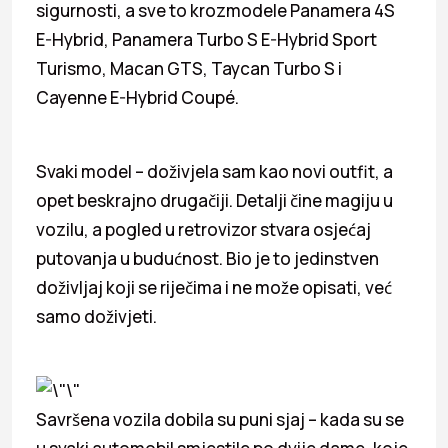
sigurnosti, a sve to krozmodele Panamera 4S
E-Hybrid, Panamera Turbo S E-Hybrid Sport
Turismo, Macan GTS, Taycan Turbo S i
Cayenne E-Hybrid Coupé.
Svaki model – doživjela sam kao novi outfit, a
opet beskrajno drugačiji. Detalji čine magiju u
vozilu, a pogled u retrovizor stvara osjećaj
putovanja u budućnost. Bio je to jedinstven
doživljaj koji se riječima i ne može opisati, već
samo doživjeti.
Savršena vozila dobila su puni sjaj – kada su se