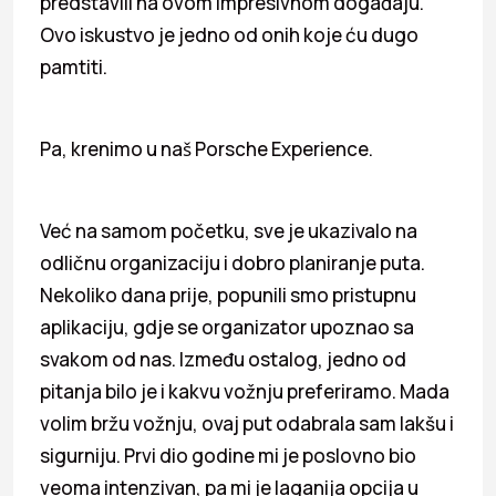
predstavili na ovom impresivnom događaju.
Ovo iskustvo je jedno od onih koje ću dugo
pamtiti.
Pa, krenimo u naš Porsche Experience.
Već na samom početku, sve je ukazivalo na
odličnu organizaciju i dobro planiranje puta.
Nekoliko dana prije, popunili smo pristupnu
aplikaciju, gdje se organizator upoznao sa
svakom od nas. Između ostalog, jedno od
pitanja bilo je i kakvu vožnju preferiramo. Mada
volim bržu vožnju, ovaj put odabrala sam lakšu i
sigurniju. Prvi dio godine mi je poslovno bio
veoma intenzivan, pa mi je laganija opcija u