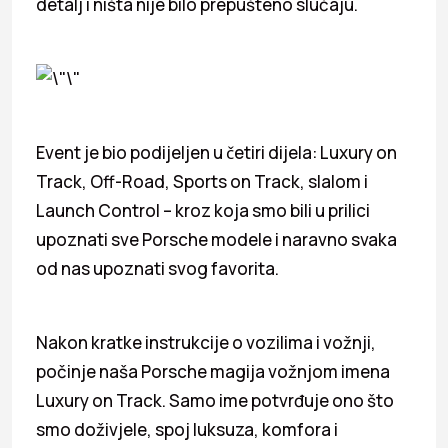
detalj i ništa nije bilo prepušteno slučaju.
Event je bio podijeljen u četiri dijela: Luxury on
Track, Off-Road, Sports on Track, slalom i
Launch Control – kroz koja smo bili u prilici
upoznati sve Porsche modele i naravno svaka
od nas upoznati svog favorita.
Nakon kratke instrukcije o vozilima i vožnji,
počinje naša Porsche magija vožnjom imena
Luxury on Track. Samo ime potvrđuje ono što
smo doživjele, spoj luksuza, komfora i