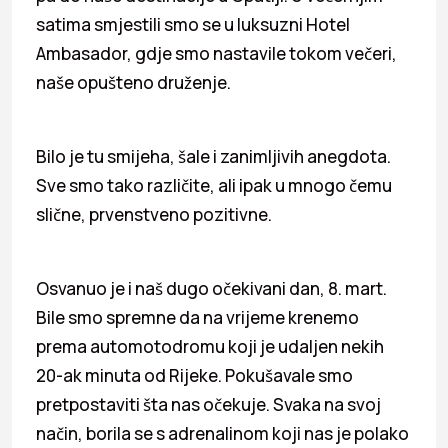
satima smjestili smo se u luksuzni Hotel
Ambasador, gdje smo nastavile tokom večeri,
naše opušteno druženje.
Bilo je tu smijeha, šale i zanimljivih anegdota.
Sve smo tako različite, ali ipak u mnogo čemu
slične, prvenstveno pozitivne.
Osvanuo je i naš dugo očekivani dan, 8. mart.
Bile smo spremne da na vrijeme krenemo
prema automotodromu koji je udaljen nekih
20-ak minuta od Rijeke. Pokušavale smo
pretpostaviti šta nas očekuje. Svaka na svoj
način, borila se s adrenalinom koji nas je polako