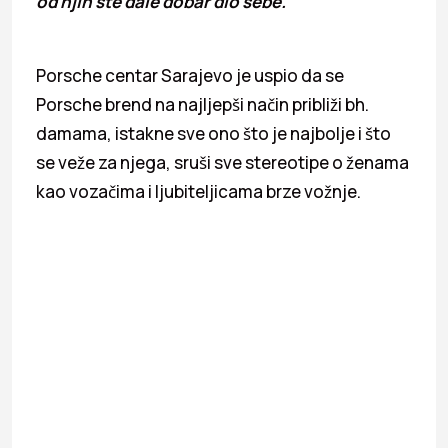
od njih ste dale dobar dio sebe.
Porsche centar Sarajevo je uspio da se
Porsche brend na najljepši način približi bh.
damama, istakne sve ono što je najbolje i što
se veže za njega, sruši sve stereotipe o ženama
kao vozačima i ljubiteljicama brze vožnje.