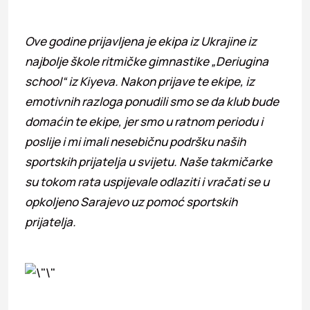
Ove godine prijavljena je ekipa iz Ukrajine iz
najbolje škole ritmičke gimnastike „Deriugina
school“ iz Kiyeva. Nakon prijave te ekipe, iz
emotivnih razloga ponudili smo se da klub bude
domaćin te ekipe, jer smo u ratnom periodu i
poslije i mi imali nesebičnu podršku naših
sportskih prijatelja u svijetu. Naše takmičarke
su tokom rata uspijevale odlaziti i vračati se u
opkoljeno Sarajevo uz pomoć sportskih
prijatelja.