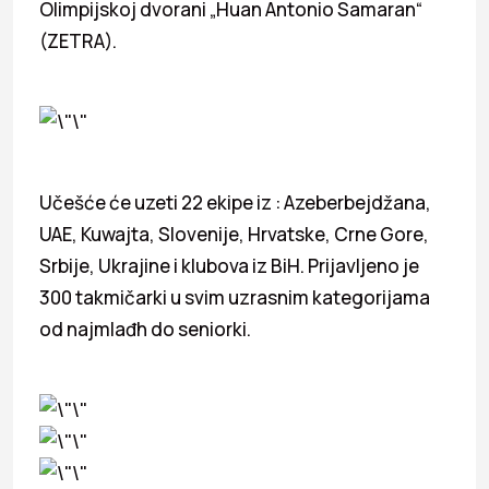
Olimpijskoj dvorani „Huan Antonio Samaran“
(ZETRA).
Učešće će uzeti 22 ekipe iz : Azeberbejdžana,
UAE, Kuwajta, Slovenije, Hrvatske, Crne Gore,
Srbije, Ukrajine i klubova iz BiH. Prijavljeno je
300 takmičarki u svim uzrasnim kategorijama
od najmlađh do seniorki.