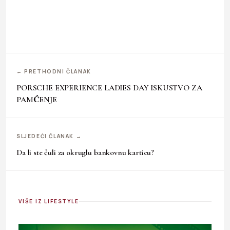
← PRETHODNI ČLANAK
PORSCHE EXPERIENCE LADIES DAY ISKUSTVO ZA
PAMĆENJE
SLJEDEĆI ČLANAK →
Da li ste čuli za okruglu bankovnu karticu?
VIŠE IZ LIFESTYLE