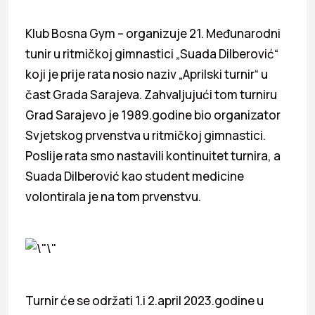
Klub Bosna Gym – organizuje 21. Međunarodni
tunir u ritmičkoj gimnastici „Suada Dilberović“
koji je prije rata nosio naziv „Aprilski turnir“ u
čast Grada Sarajeva. Zahvaljujući tom turniru
Grad Sarajevo je 1989.godine bio organizator
Svjetskog prvenstva u ritmičkoj gimnastici.
Poslije rata smo nastavili kontinuitet turnira, a
Suada Dilberović kao student medicine
volontirala je na tom prvenstvu.
Turnir će se održati 1.i 2.april 2023.godine u