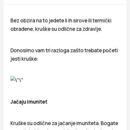
Bez obzira na to jedete li ih sirove ili termički
obrađene, kruške su odlične za zdravlje.
Donosimo vam tri razloga zašto trebate početi
jesti kruške:
Jačaju imunitet
Kruške su odlične za jačanje imuniteta. Bogate