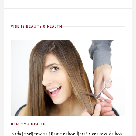
VIŠE IZ BEAUTY & HEALTH
BEAUTY & HEALTH
Kada je vrijeme za šišanje nakon ljeta? 5 znakova da kosi