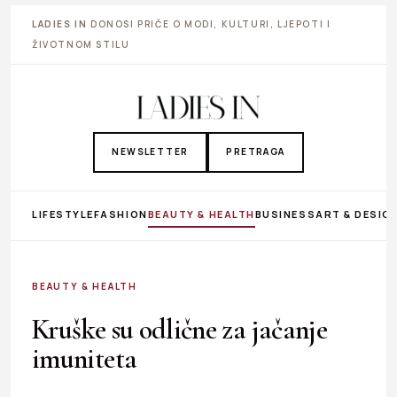
LADIES IN
DONOSI PRIČE O MODI, KULTURI, LJEPOTI I
ŽIVOTNOM STILU
NEWSLETTER
PRETRAGA
LIFESTYLE
FASHION
BEAUTY & HEALTH
BUSINESS
ART & DESIG
BEAUTY & HEALTH
Kruške su odlične za jačanje
imuniteta