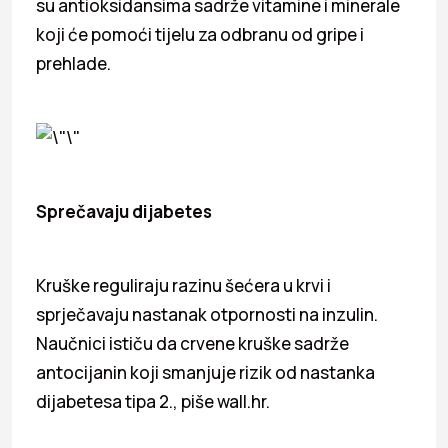
su antioksidansima sadrže vitamine i minerale
koji će pomoći tijelu za odbranu od gripe i
prehlade.
Sprečavaju dijabetes
Kruške reguliraju razinu šećera u krvi i
sprječavaju nastanak otpornosti na inzulin.
Naučnici ističu da crvene kruške sadrže
antocijanin koji smanjuje rizik od nastanka
dijabetesa tipa 2., piše wall.hr.