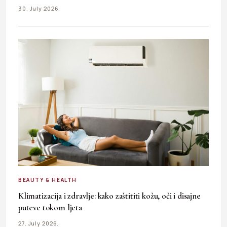
30. July 2026.
BEAUTY & HEALTH
Klimatizacija i zdravlje: kako zaštititi kožu, oči i disajne
puteve tokom ljeta
27. July 2026.