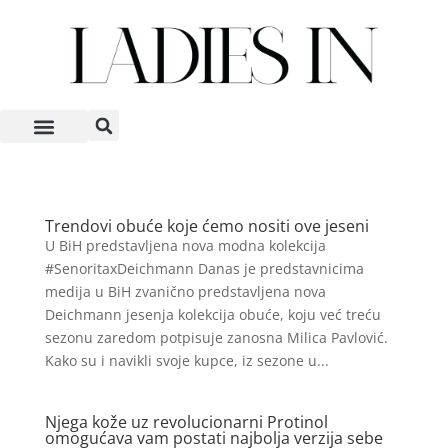
Trendovi obuće koje ćemo nositi ove jeseni
U BiH predstavljena nova modna kolekcija
#SenoritaxDeichmann Danas je predstavnicima
medija u BiH zvanično predstavljena nova
Deichmann jesenja kolekcija obuće, koju već treću
sezonu zaredom potpisuje zanosna Milica Pavlović.
Kako su i navikli svoje kupce, iz sezone u...
Njega kože uz revolucionarni Protinol
omogućava vam postati najbolja verzija sebe