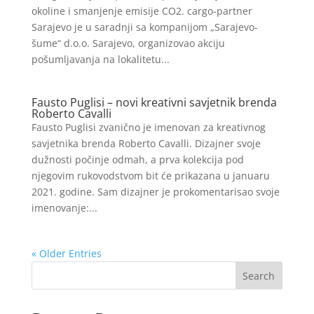
okoline i smanjenje emisije CO2. cargo-partner
Sarajevo je u saradnji sa kompanijom „Sarajevo-
šume“ d.o.o. Sarajevo, organizovao akciju
pošumljavanja na lokalitetu...
Fausto Puglisi – novi kreativni savjetnik brenda
Roberto Cavalli
Fausto Puglisi zvanično je imenovan za kreativnog
savjetnika brenda Roberto Cavalli. Dizajner svoje
dužnosti počinje odmah, a prva kolekcija pod
njegovim rukovodstvom bit će prikazana u januaru
2021. godine. Sam dizajner je prokomentarisao svoje
imenovanje:...
« Older Entries
Search