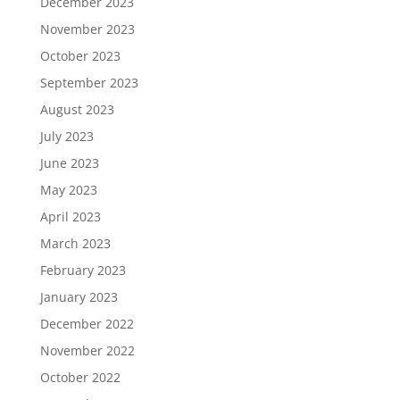
December 2023
November 2023
October 2023
September 2023
August 2023
July 2023
June 2023
May 2023
April 2023
March 2023
February 2023
January 2023
December 2022
November 2022
October 2022