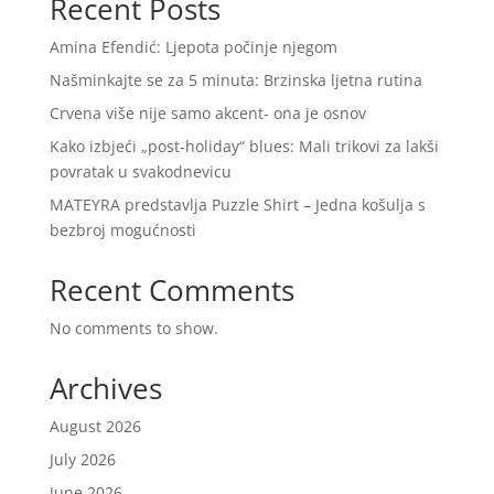
Recent Posts
Amina Efendić: Ljepota počinje njegom
Našminkajte se za 5 minuta: Brzinska ljetna rutina
Crvena više nije samo akcent- ona je osnov
Kako izbjeći „post-holiday“ blues: Mali trikovi za lakši
povratak u svakodnevicu
MATEYRA predstavlja Puzzle Shirt – Jedna košulja s
bezbroj mogućnosti
Recent Comments
No comments to show.
Archives
August 2026
July 2026
June 2026