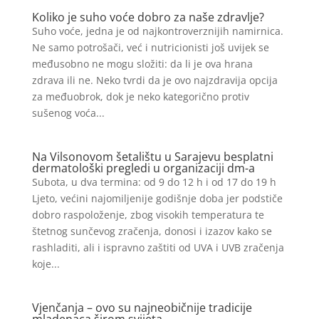
Koliko je suho voće dobro za naše zdravlje?
Suho voće, jedna je od najkontroverznijih namirnica.
Ne samo potrošači, već i nutricionisti još uvijek se
međusobno ne mogu složiti: da li je ova hrana
zdrava ili ne. Neko tvrdi da je ovo najzdravija opcija
za međuobrok, dok je neko kategorično protiv
sušenog voća...
Na Vilsonovom šetalištu u Sarajevu besplatni
dermatološki pregledi u organizaciji dm-a
Subota, u dva termina: od 9 do 12 h i od 17 do 19 h
Ljeto, većini najomiljenije godišnje doba jer podstiče
dobro raspoloženje, zbog visokih temperatura te
štetnog sunčevog zračenja, donosi i izazov kako se
rashladiti, ali i ispravno zaštiti od UVA i UVB zračenja
koje...
Vjenčanja – ovo su najneobičnije tradicije
mladenaca širom svijeta