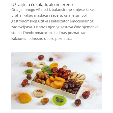
Uživajte u čokoladi, ali umjereno
Ona je mnogo više od izbalansirane smjese kakao
praha, kakao maslaca i šećera, ona je simbol
gastronomskog užitka i katalizator emocionalnog
zadovoljstva. Osnovu njenog sastava čine sjemenke
stabla Theobromacacao, kod nas poznat kao
kakaovac, odnosno dobro poznata...