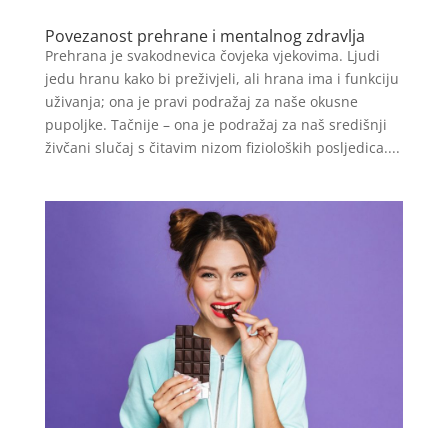
Povezanost prehrane i mentalnog zdravlja
Prehrana je svakodnevica čovjeka vjekovima. Ljudi
jedu hranu kako bi preživjeli, ali hrana ima i funkciju
uživanja; ona je pravi podražaj za naše okusne
pupoljke. Tačnije – ona je podražaj za naš središnji
živčani slučaj s čitavim nizom fizioloških posljedica....