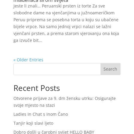
Jeste li znali… Peruanski prsten iz torte Za sve
slobodne dame na vjenčanjima u južnoameričkom
Peruu priprema se posebna torta u koju su ubačene
bijele vrpce. Na samo jednoj vrpci nalazi se lažni
vjenčani prsten, a prema starom vjerovanju ona koja
ga izvuče bit...
« Older Entries
Search
Recent Posts
Otvorene prijave za 9. dm žensku utrku: Osigurajte
svoje mjesto na stazi
Ladies In Chat s Inom Čano
Tanjir koji slavi ljeto
Dobro došli u čarobni svijet HELLO BABY