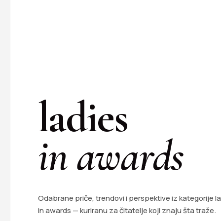
ladies
in awards
Odabrane priče, trendovi i perspektive iz kategorije l
in awards — kuriranu za čitatelje koji znaju šta traže.