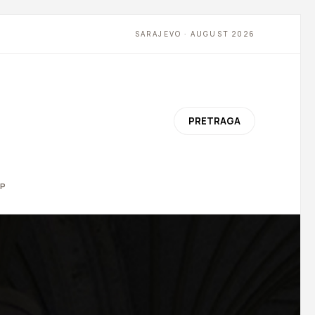
SARAJEVO · AUGUST 2026
PRETRAGA
P