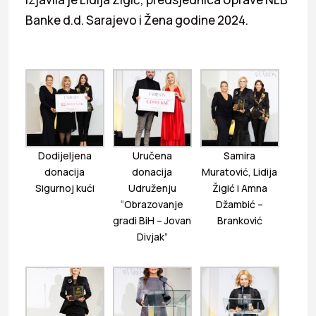
Banke d.d. Sarajevo i Žena godine 2024.
Dodijeljena
Uručena
Samira
donacija
donacija
Muratović, Lidija
Sigurnoj kući
Udruženju
Žigić i Amna
“Obrazovanje
Džambić –
gradi BiH – Jovan
Branković
Divjak”