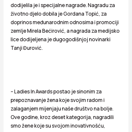
dodijelila je i specijalne nagrade. Nagradu za
životno djelo dobila je Gordana Topić, za
doprinos međunarodnim odnosima i promociji
zemlje Mirela Bećirović, a nagrada za medijsko
lice dodijeljena je dugogodišnjoj novinarki
Tanji Đurović.
– Ladies In Awards postao je sinonim za
prepoznavanje žena koje svojim radom i
zalaganjem mijenjaju naše društvo na bolje.
Ove godine, kroz deset kategorija, nagradili
smo žene koje su svojom inovativnošću,