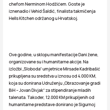
chefom Nerminom Hodžićem. Goste je
iznenadio i Vehid Šaldić, finalista takmičenja
Hells Kitchen održanog u Hrvatskoj.
Ove godine, u sklopu manifestacije Dani žene,
organizovane su i humanitarne akcije. Na
izložbi „Sloboda“ umjetnice Mirsade Kadribašić
prikupljena su sredstva u iznosu od 4.000 KM,
koja su donirana Udruženju „Obrazovanje gradi
BiH – Jovan Divjak“ za stipendiranje mladih
talenata. Također, 12.000 KM prikupljenih od
humanitarne predstave donirano je Sigurnoj