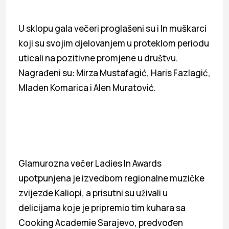
U sklopu gala večeri proglašeni su i In muškarci
koji su svojim djelovanjem u proteklom periodu
uticali na pozitivne promjene u društvu.
Nagrađeni su: Mirza Mustafagić, Haris Fazlagić,
Mladen Komarica i Alen Muratović.
Glamurozna večer Ladies In Awards
upotpunjena je izvedbom regionalne muzičke
zvijezde Kaliopi, a prisutni su uživali u
delicijama koje je pripremio tim kuhara sa
Cooking Academie Sarajevo, predvođen