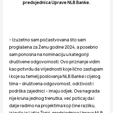
predsjednica Uprave NLB Banke.
– Izuzetno sam počastvovana što sam
proglašena za Ženu godine 2024, a posebno
sam ponosna na nominaciju u kategoriji
društvene odgovornosti. Ovo priznanje vidim
kao potvrdu da vrijednosti koje lično zastupam
i koje su temelj poslovanja NLB Banke i cijelog
tima – društvena odgovornost, održivost i
podrška zajednici – imaju odjek. Ova nagrada
nije kruna jednog trenutka, već poticaj da i
dalje radimo na projektima koji čine razliku,
izjavila je Lidija Žigić, predsjednica Uprave NLB