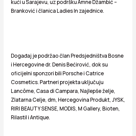
kući u Sarajevu, uz podršku Amne Džambić –
Branković i članica Ladies In zajednice.
Događaj je podržao član Predsjedništva Bosne
i Hercegovine dr. Denis Bećirović, dok su
oficijelni sponzori bili Porsche i Catrice
Cosmetics. Partneri projekta uključuju
Lancôme, Casa di Campara, Najlepše želje,
Zlatarna Celje, dm, Hercegovina Produkt, JYSK,
RIRI BEAUTY SENSE, MODIS, M Gallery, Bioten,
Rilastil i Antique.