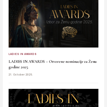
LADIES IN AWARDS
LADIES IN AWARDS – Otvorene nominacije za Ženu
godine 2025.
21. October 2025.