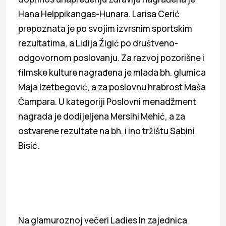
Hana Helppikangas-Hunara. Larisa Cerić
prepoznata je po svojim izvrsnim sportskim
rezultatima, a Lidija Žigić po društveno-
odgovornom poslovanju. Za razvoj pozorišne i
filmske kulture nagrađena je mlada bh. glumica
Maja Izetbegović, a za poslovnu hrabrost Maša
Čampara. U kategoriji Poslovni menadžment
nagrada je dodijeljena Mersihi Mehić, a za
ostvarene rezultate na bh. i ino tržištu Sabini
Bisić.
Na glamuroznoj večeri Ladies In zajednica