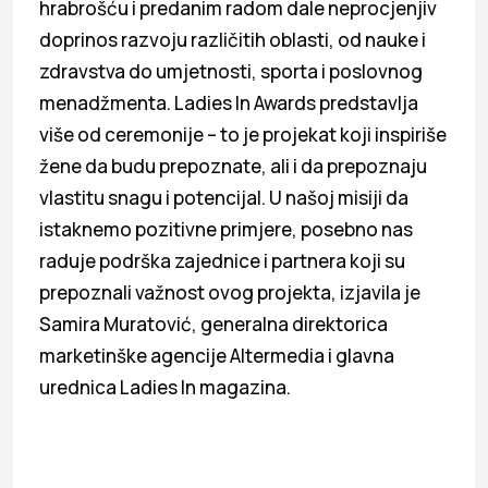
hrabrošću i predanim radom dale neprocjenjiv
doprinos razvoju različitih oblasti, od nauke i
zdravstva do umjetnosti, sporta i poslovnog
menadžmenta. Ladies In Awards predstavlja
više od ceremonije – to je projekat koji inspiriše
žene da budu prepoznate, ali i da prepoznaju
vlastitu snagu i potencijal. U našoj misiji da
istaknemo pozitivne primjere, posebno nas
raduje podrška zajednice i partnera koji su
prepoznali važnost ovog projekta, izjavila je
Samira Muratović, generalna direktorica
marketinške agencije Altermedia i glavna
urednica Ladies In magazina.