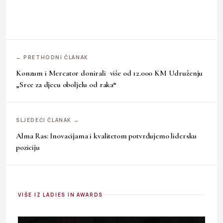
← PRETHODNI ČLANAK
Konzum i Mercator donirali više od 12.000 KM Udruženju
„Srce za djecu oboljelu od raka“
SLJEDEĆI ČLANAK →
Alma Ras: Inovacijama i kvalitetom potvrđujemo lidersku
poziciju
VIŠE IZ LADIES IN AWARDS