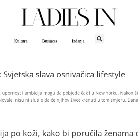
Kultura
Business
Izdanja
jetska slava osnivačica lifestyle
t, upornost i ambicija mogu da pobjede čak i u New Yorku. Nakon š
lovale, nisu ni slutile da će njihov život krenuti u tom smjeru. Dana
rija po koži, kako bi poručila ženama 