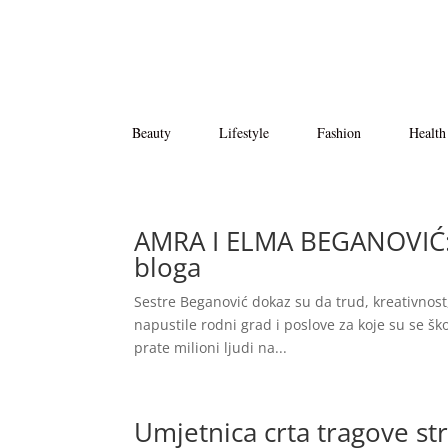
Beauty
Lifestyle
Fashion
Health
AMRA I ELMA BEGANOVIĆ: Sv
bloga
Sestre Beganović dokaz su da trud, kreativnos
napustile rodni grad i poslove za koje su se ško
prate milioni ljudi na...
Umjetnica crta tragove st