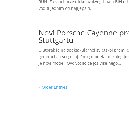
RUN. Za start prve utrke ovakvog tipa u BiH od
voditi jednim od najljepših...
Novi Porsche Cayenne pred
Stuttgartu
U utorak je na spektakularnoj svjetskoj premij
generacija ovog uspješnog modela od kojeg je
je novi model. Ovo vozilo će još više nego...
« Older Entries