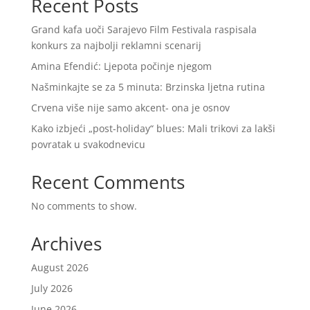
Recent Posts
Grand kafa uoči Sarajevo Film Festivala raspisala
konkurs za najbolji reklamni scenarij
Amina Efendić: Ljepota počinje njegom
Našminkajte se za 5 minuta: Brzinska ljetna rutina
Crvena više nije samo akcent- ona je osnov
Kako izbjeći „post-holiday“ blues: Mali trikovi za lakši
povratak u svakodnevicu
Recent Comments
No comments to show.
Archives
August 2026
July 2026
June 2026