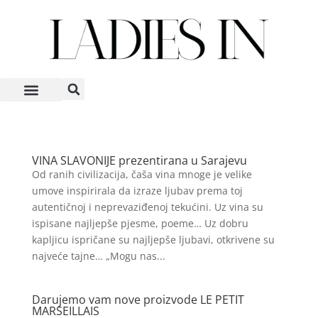
VINA SLAVONIJE prezentirana u Sarajevu
Od ranih civilizacija, čaša vina mnoge je velike
umove inspirirala da izraze ljubav prema toj
autentičnoj i neprevaziđenoj tekućini. Uz vina su
ispisane najljepše pjesme, poeme… Uz dobru
kapljicu ispričane su najljepše ljubavi, otkrivene su
najveće tajne… „Mogu nas...
Darujemo vam nove proizvode LE PETIT
MARSEILLAIS