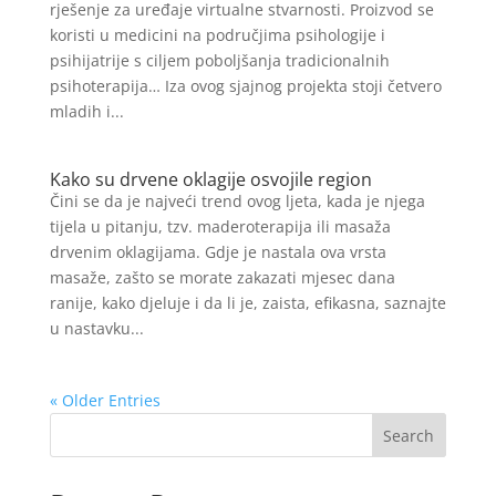
rješenje za uređaje virtualne stvarnosti. Proizvod se
koristi u medicini na područjima psihologije i
psihijatrije s ciljem poboljšanja tradicionalnih
psihoterapija… Iza ovog sjajnog projekta stoji četvero
mladih i...
Kako su drvene oklagije osvojile region
Čini se da je najveći trend ovog ljeta, kada je njega
tijela u pitanju, tzv. maderoterapija ili masaža
drvenim oklagijama. Gdje je nastala ova vrsta
masaže, zašto se morate zakazati mjesec dana
ranije, kako djeluje i da li je, zaista, efikasna, saznajte
u nastavku...
« Older Entries
Search