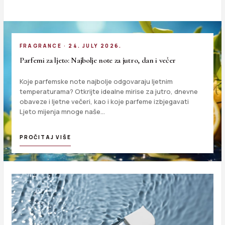
FRAGRANCE · 24. JULY 2026.
Parfemi za ljeto: Najbolje note za jutro, dan i večer
Koje parfemske note najbolje odgovaraju ljetnim
temperaturama? Otkrijte idealne mirise za jutro, dnevne
obaveze i ljetne večeri, kao i koje parfeme izbjegavati
Ljeto mijenja mnoge naše…
PROČITAJ VIŠE