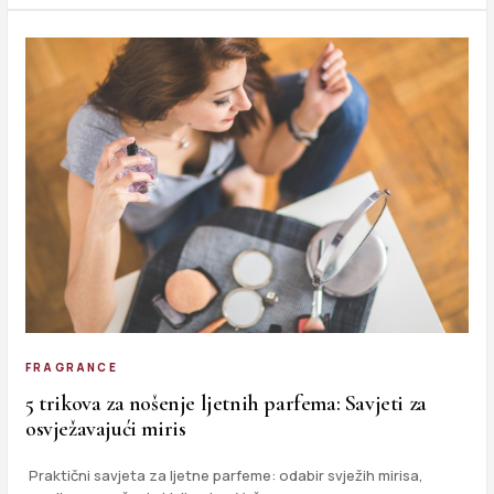
FRAGRANCE
5 trikova za nošenje ljetnih parfema: Savjeti za
osvježavajući miris
Praktični savjeta za ljetne parfeme: odabir svježih mirisa,