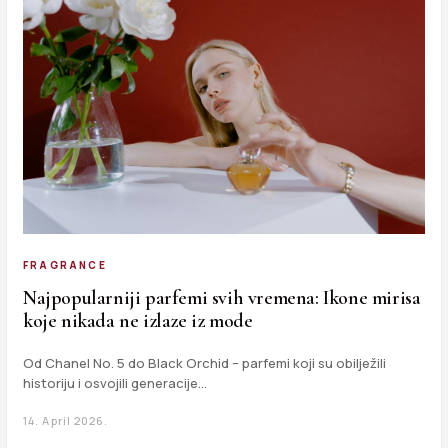
FRAGRANCE
Najpopularniji parfemi svih vremena: Ikone mirisa
koje nikada ne izlaze iz mode
Od Chanel No. 5 do Black Orchid – parfemi koji su obilježili
historiju i osvojili generacije…
14. April 2026.