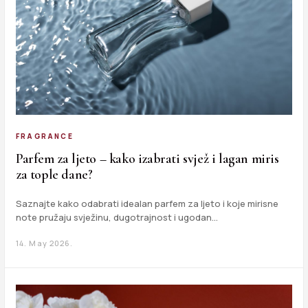
FRAGRANCE
Parfem za ljeto – kako izabrati svjež i lagan miris
za tople dane?
Saznajte kako odabrati idealan parfem za ljeto i koje mirisne
note pružaju svježinu, dugotrajnost i ugodan…
14. May 2026.