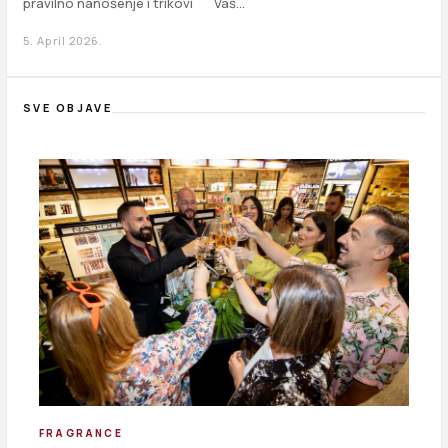
pravilno nanošenje i trikovi Vaš…
5. April 2026.
SVE OBJAVE
FRAGRANCE