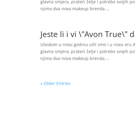
glavna smjera, prateći želje i potrebe svojih p
njima dva nova makeup brenda....
Jeste li i vi \”Avon True\”
Ulaskom u novu godinu ušli smo i u novu eru A
glavna smjera, prateći želje i potrebe svojih p
njima dva nova makeup brenda....
« Older Entries