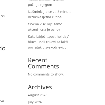
počinje njegom
Našminkajte se za 5 minuta:
” sa
Brzinska ljetna rutina
Crvena više nije samo
akcent- ona je osnov
Kako izbjeći „post-holiday“
blues: Mali trikovi za lakši
do
povratak u svakodnevicu
Recent
Comments
No comments to show.
Archives
August 2026
dva
July 2026