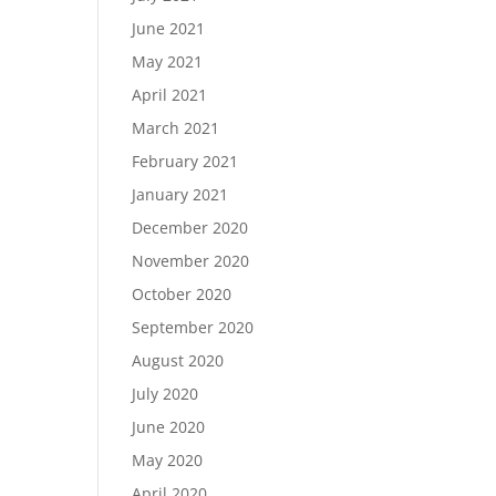
June 2021
May 2021
April 2021
March 2021
February 2021
January 2021
December 2020
November 2020
October 2020
September 2020
August 2020
July 2020
June 2020
May 2020
April 2020