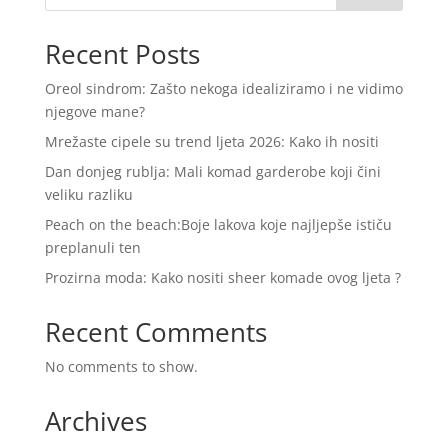
Recent Posts
Oreol sindrom: Zašto nekoga idealiziramo i ne vidimo
njegove mane?
Mrežaste cipele su trend ljeta 2026: Kako ih nositi
Dan donjeg rublja: Mali komad garderobe koji čini
veliku razliku
Peach on the beach:Boje lakova koje najljepše ističu
preplanuli ten
Prozirna moda: Kako nositi sheer komade ovog ljeta ?
Recent Comments
No comments to show.
Archives