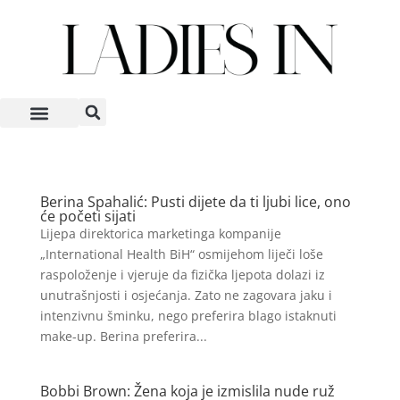
Berina Spahalić: Pusti dijete da ti ljubi lice, ono
će početi sijati
Lijepa direktorica marketinga kompanije
„International Health BiH“ osmijehom liječi loše
raspoloženje i vjeruje da fizička ljepota dolazi iz
unutrašnjosti i osjećanja. Zato ne zagovara jaku i
intenzivnu šminku, nego preferira blago istaknuti
make-up. Berina preferira...
Bobbi Brown: Žena koja je izmislila nude ruž