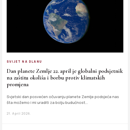
SVIJET NA DLANU
Dan planete Zemlje 22. april je globalni podsjetnik
na zaštitu okoliša i borbu protiv klimatskih
promjena
Svjetski dan posvećen očuvanju planete Zemlje podsjeća nas
šta možemo i mi uraditi za bolju budućnost…
21. April 2026.