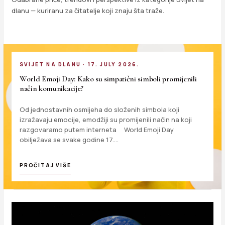
dlanu — kuriranu za čitatelje koji znaju šta traže.
SVIJET NA DLANU · 17. JULY 2026.
World Emoji Day: Kako su simpatični simboli promijenili
način komunikacije?
Od jednostavnih osmijeha do složenih simbola koji
izražavaju emocije, emodžiji su promijenili način na koji
razgovaramo putem interneta World Emoji Day
obilježava se svake godine 17.…
PROČITAJ VIŠE