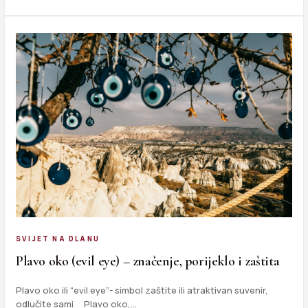
SVIJET NA DLANU
Plavo oko (evil eye) – značenje, porijeklo i zaštita
Plavo oko ili “evil eye”- simbol zaštite ili atraktivan suvenir,
odlučite sami Plavo oko,…