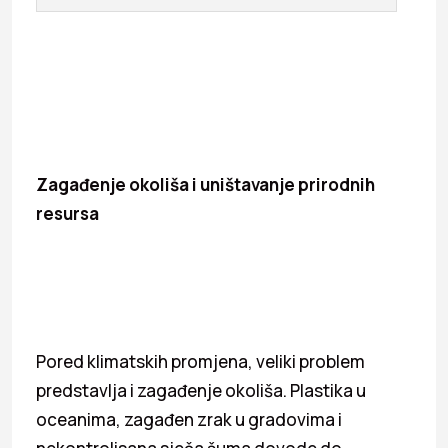
Zagađenje okoliša i uništavanje prirodnih
resursa
Pored klimatskih promjena, veliki problem
predstavlja i zagađenje okoliša. Plastika u
oceanima, zagađen zrak u gradovima i