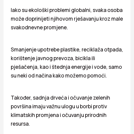
Iako su ekološki problemi globalni, svaka osoba
može doprinijeti njihovom rješavanju kroz male
svakodnevne promjene.
Smanjenje upotrebe plastike, reciklaža otpada,
korištenje javnog prevoza, bicikla ili
pješačenja, kao i štednja energije i vode, samo
su neki od načina kako možemo pomoći.
Također, sadnja drveća i očuvanje zelenih
površina imaju važnu ulogu u borbi protiv
klimatskih promjena i očuvanju prirodnih
resursa.