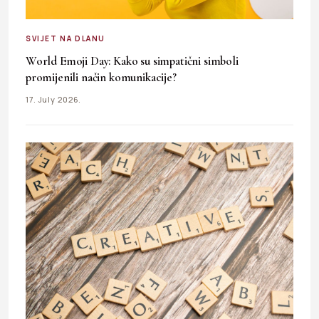
SVIJET NA DLANU
World Emoji Day: Kako su simpatični simboli
promijenili način komunikacije?
17. July 2026.