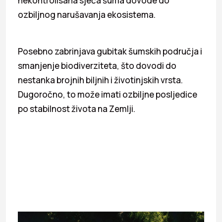
nekontrolisana sječa šuma dovode do
ozbiljnog narušavanja ekosistema.
Posebno zabrinjava gubitak šumskih područja i
smanjenje biodiverziteta, što dovodi do
nestanka brojnih biljnih i životinjskih vrsta.
Dugoročno, to može imati ozbiljne posljedice
po stabilnost života na Zemlji.