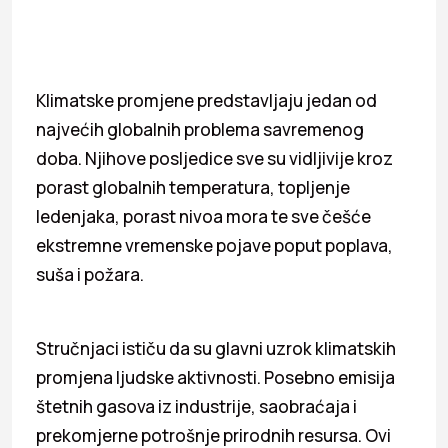
Klimatske promjene predstavljaju jedan od
najvećih globalnih problema savremenog
doba. Njihove posljedice sve su vidljivije kroz
porast globalnih temperatura, topljenje
ledenjaka, porast nivoa mora te sve češće
ekstremne vremenske pojave poput poplava,
suša i požara.
Stručnjaci ističu da su glavni uzrok klimatskih
promjena ljudske aktivnosti. Posebno emisija
štetnih gasova iz industrije, saobraćaja i
prekomjerne potrošnje prirodnih resursa. Ovi