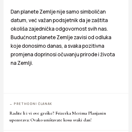
Dan planete Zemlje nije samo simboličan
datum, već važan podsjetnik da je zaštita
okoliša zajednička odgovornost svih nas.
Budućnost planete Zemlje zavisi od odluka
koje donosimo danas, a svaka pozitivna
promjena doprinosi očuvanju prirode i života
na Zemlji.
← PRETHODNI ČLANAK
Radite li i vi ove greške? Frizerka Merima Planjanin
upozorava: Ovako uništavate kosu svaki dan!