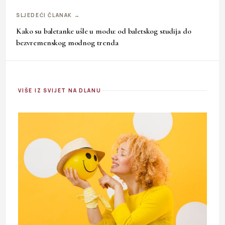
SLJEDEĆI ČLANAK →
Kako su baletanke ušle u modu: od baletskog studija do
bezvremenskog modnog trenda
VIŠE IZ SVIJET NA DLANU