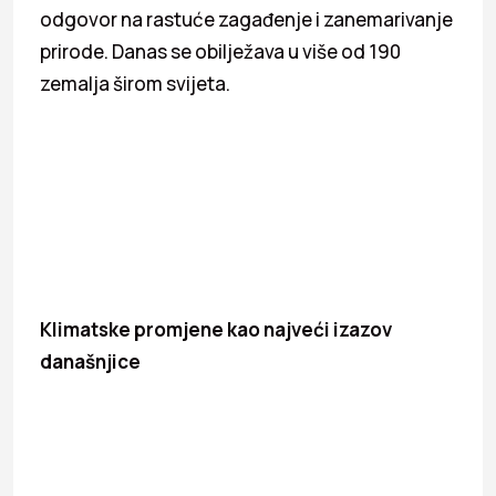
odgovor na rastuće zagađenje i zanemarivanje
prirode. Danas se obilježava u više od 190
zemalja širom svijeta.
Klimatske promjene kao najveći izazov
današnjice