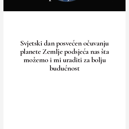
Svjetski dan posvećen očuvanju
planete Zemlje podsjeća nas šta
možemo i mi uraditi za bolju
budućnost