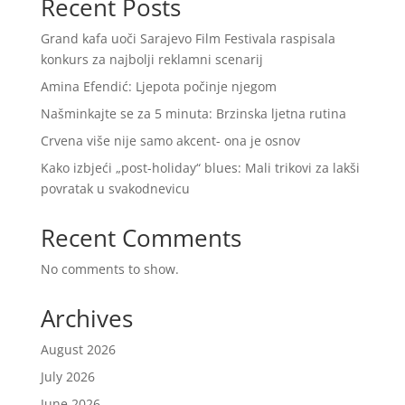
Recent Posts
Grand kafa uoči Sarajevo Film Festivala raspisala
konkurs za najbolji reklamni scenarij
Amina Efendić: Ljepota počinje njegom
Našminkajte se za 5 minuta: Brzinska ljetna rutina
Crvena više nije samo akcent- ona je osnov
Kako izbjeći „post-holiday“ blues: Mali trikovi za lakši
povratak u svakodnevicu
Recent Comments
No comments to show.
Archives
August 2026
July 2026
June 2026