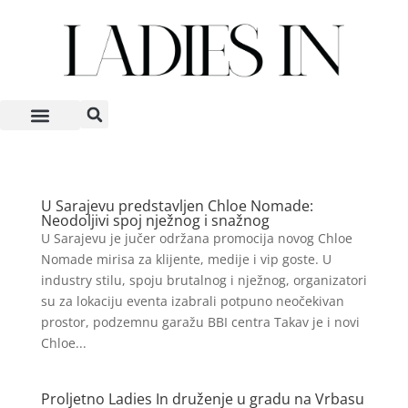
U Sarajevu predstavljen Chloe Nomade:
Neodoljivi spoj nježnog i snažnog
U Sarajevu je jučer održana promocija novog Chloe
Nomade mirisa za klijente, medije i vip goste. U
industry stilu, spoju brutalnog i nježnog, organizatori
su za lokaciju eventa izabrali potpuno neočekivan
prostor, podzemnu garažu BBI centra Takav je i novi
Chloe...
Proljetno Ladies In druženje u gradu na Vrbasu