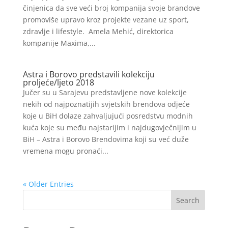
činjenica da sve veći broj kompanija svoje brandove
promoviše upravo kroz projekte vezane uz sport,
zdravlje i lifestyle. Amela Mehić, direktorica
kompanije Maxima,...
Astra i Borovo predstavili kolekciju
proljeće/ljeto 2018
Jučer su u Sarajevu predstavljene nove kolekcije
nekih od najpoznatijih svjetskih brendova odjeće
koje u BiH dolaze zahvaljujući posredstvu modnih
kuća koje su među najstarijim i najdugovječnijim u
BiH – Astra i Borovo Brendovima koji su već duže
vremena mogu pronaći...
« Older Entries
Search