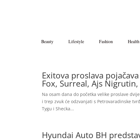
Beauty
Lifestyle
Fashion
Health
Exitova proslava pojačava 
Fox, Surreal, Ajs Nigrutin
Na osam dana do početka velike proslave dvije d
i trep zvuk će odzvanjati s Petrovaradinske tvrđ
Tygu i Shecka...
Hyundai Auto BH predsta