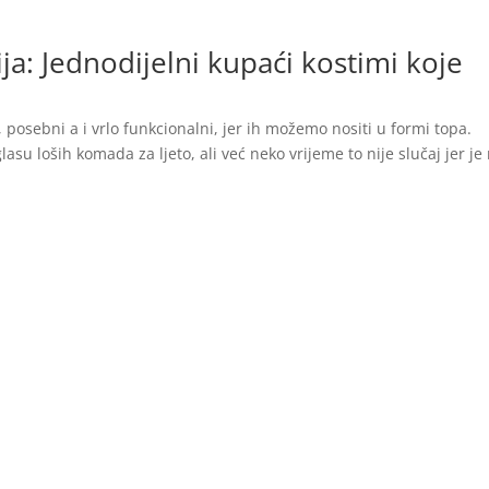
ja: Jednodijelni kupaći kostimi koje
, posebni a i vrlo funkcionalni, jer ih možemo nositi u formi topa.
asu loših komada za ljeto, ali već neko vrijeme to nije slučaj jer je 