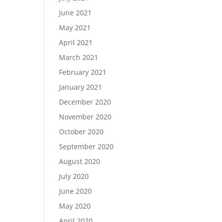
June 2021
May 2021
April 2021
March 2021
February 2021
January 2021
December 2020
November 2020
October 2020
September 2020
August 2020
July 2020
June 2020
May 2020
April 2020