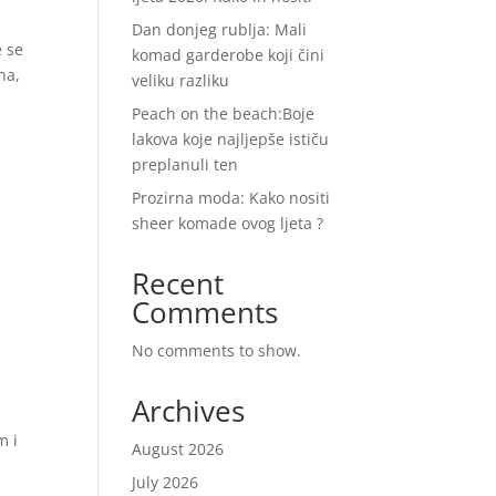
Dan donjeg rublja: Mali
e se
komad garderobe koji čini
na,
veliku razliku
Peach on the beach:Boje
lakova koje najljepše ističu
preplanuli ten
Prozirna moda: Kako nositi
sheer komade ovog ljeta ?
Recent
Comments
No comments to show.
Archives
m i
August 2026
July 2026