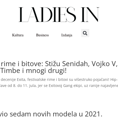
Kultura
Business
Izdanja
rime i bitove: Stižu Senidah, Vojko V,
, Timbe i mnogi drugi!
ecenije Exita, festivalske rime i bitovi su višestruko pojačani! Hip
ave od 8. do 11. jula, jer se Exitovoj Gang ekipi, uz ranije najavljen
vio sedam novih modela u 2021.