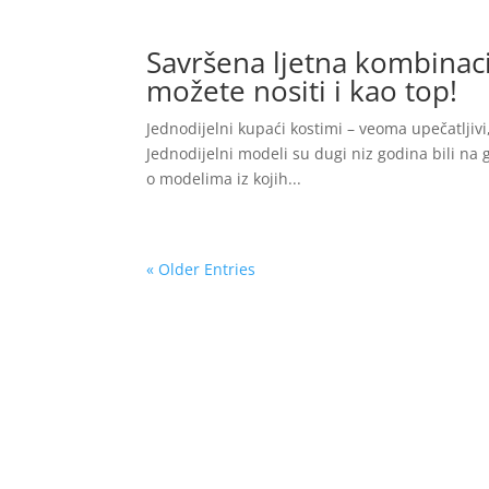
Savršena ljetna kombinaci
možete nositi i kao top!
Jednodijelni kupaći kostimi – veoma upečatljivi
Jednodijelni modeli su dugi niz godina bili na gl
o modelima iz kojih...
« Older Entries