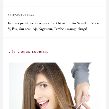
SLJEDEĆI ČLANAK →
Exitova proslava pojačava rime i bitove: Stižu Senidah, Vojko
V, Fox, Surreal, Ajs Nigrutin, Timbe i mnogi drugi!
VIŠE IZ UNCATEGORIZED