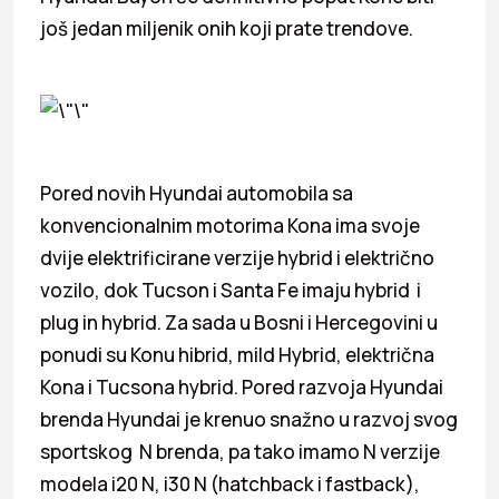
još jedan miljenik onih koji prate trendove.
Pored novih Hyundai automobila sa
konvencionalnim motorima Kona ima svoje
dvije elektrificirane verzije hybrid i električno
vozilo, dok Tucson i Santa Fe imaju hybrid i
plug in hybrid. Za sada u Bosni i Hercegovini u
ponudi su Konu hibrid, mild Hybrid, električna
Kona i Tucsona hybrid. Pored razvoja Hyundai
brenda Hyundai je krenuo snažno u razvoj svog
sportskog N brenda, pa tako imamo N verzije
modela i20 N, i30 N (hatchback i fastback),