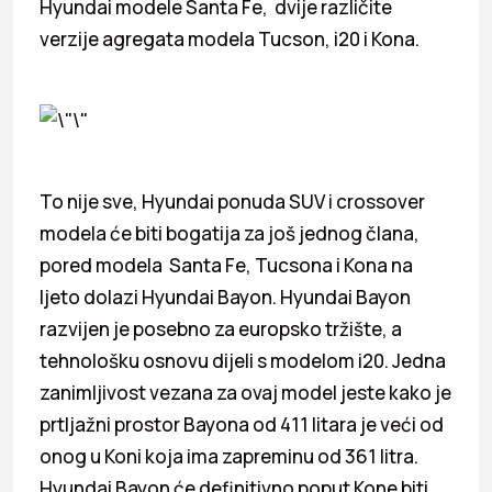
Hyundai modele Santa Fe, dvije različite
verzije agregata modela Tucson, i20 i Kona.
To nije sve, Hyundai ponuda SUV i crossover
modela će biti bogatija za još jednog člana,
pored modela Santa Fe, Tucsona i Kona na
ljeto dolazi Hyundai Bayon. Hyundai Bayon
razvijen je posebno za europsko tržište, a
tehnološku osnovu dijeli s modelom i20. Jedna
zanimljivost vezana za ovaj model jeste kako je
prtljažni prostor Bayona od 411 litara je veći od
onog u Koni koja ima zapreminu od 361 litra.
Hyundai Bayon će definitivno poput Kone biti