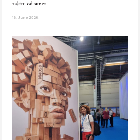
zaštitu od sunca
16. June 2026.