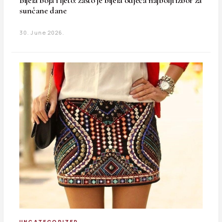
Bijela boja i ljeto: zašto je bijela odjeća najbolji izbor za
sunčane dane
30. June 2026.
UNCATEGORIZED