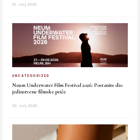
27. July 2026.
UNCATEGORIZED
Neum Underwater Film Festival 2026: Postanite dio
jedinstvene filmske priče
20. July 2026.