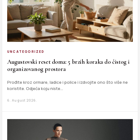
UNCATEGORIZED
Augustovski reset doma: 5 brzih koraka do čistog i
organizovanog prostora
Prođite kroz ormare, ladice i police i izdvojite ono što više ne
koristite. Odjeća koju niste…
6. August 2026.