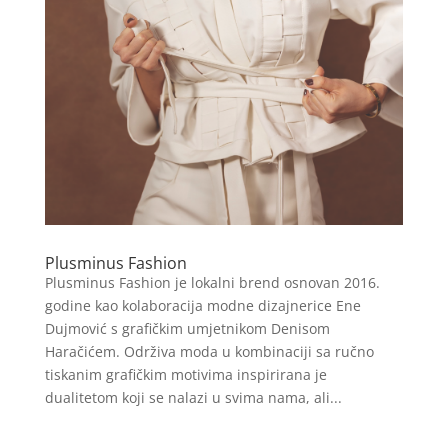
Plusminus Fashion
Plusminus Fashion je lokalni brend osnovan 2016.
godine kao kolaboracija modne dizajnerice Ene
Dujmović s grafičkim umjetnikom Denisom
Haračićem. Održiva moda u kombinaciji sa ručno
tiskanim grafičkim motivima inspirirana je
dualitetom koji se nalazi u svima nama, ali...