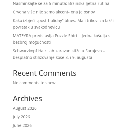
Našminkajte se za 5 minuta: Brzinska ljetna rutina
Crvena više nije samo akcent- ona je osnov
Kako izbjeći „post-holiday“ blues: Mali trikovi za lakši
povratak u svakodnevicu
MATEYRA predstavlja Puzzle Shirt – Jedna košulja s
bezbroj mogućnosti
Schwarzkopf Hair Lab karavan stiže u Sarajevo –
besplatno stilizovanje kose 8. i 9. augusta
Recent Comments
No comments to show.
Archives
August 2026
July 2026
June 2026