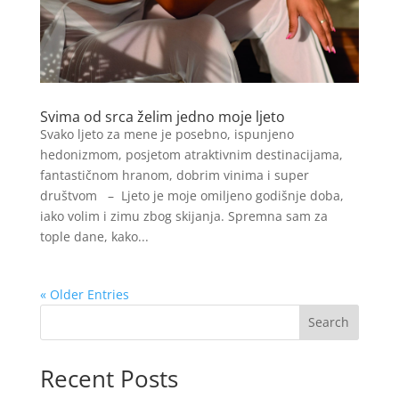
Svima od srca želim jedno moje ljeto
Svako ljeto za mene je posebno, ispunjeno
hedonizmom, posjetom atraktivnim destinacijama,
fantastičnom hranom, dobrim vinima i super
društvom – Ljeto je moje omiljeno godišnje doba,
iako volim i zimu zbog skijanja. Spremna sam za
tople dane, kako...
« Older Entries
Search
Recent Posts