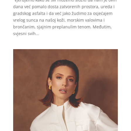
dana već pomalo dosta zatvorenih prostora, ureda i
gradskog asfalta i da već jako žudimo za osjećajem
vrelog sunca na našoj koži, morskim valovima i
brončanim, sjajnim preplanulim tenom. Međutim,
svjesni svih...