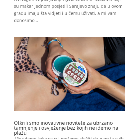
su makar jednom posjetili Sarajevo znaju da u ovom
gradu imaju šta vidjeti i u čemu uživati, a mi vam
donosimo...
Otkrili smo inovativne novitete za ubrzano
tamnjenje i osvježenje bez kojih ne idemo na
plažu
Vjerujemo kako se svi možemo složiti da nam je ovih