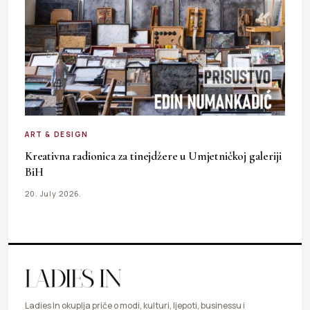
ART & DESIGN
Kreativna radionica za tinejdžere u Umjetničkoj galeriji
BiH
20. July 2026.
Ladies In okuplja priče o modi, kulturi, ljepoti, businessu i