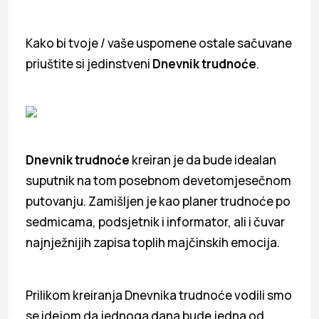
Kako bi tvoje / vaše uspomene ostale sačuvane
priuštite si jedinstveni
Dnevnik trudnoće
.
Dnevnik trudnoće
kreiran je da bude idealan
suputnik na tom posebnom devetomjesečnom
putovanju. Zamišljen je kao planer trudnoće po
sedmicama, podsjetnik i informator, ali i čuvar
najnježnijih zapisa toplih majčinskih emocija.
Prilikom kreiranja Dnevnika trudnoće vodili smo
se idejom da jednoga dana bude jedna od