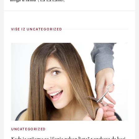
VIŠE IZ UNCATEGORIZED
UNCATEGORIZED
Kada je vrijeme za šišanje nakon ljeta? 5 znakova da kosi