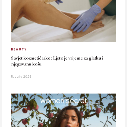
BEAUTY
Savjet kozmetičarke : Ljeto je vrijeme za glatku i
njegovanu kožu
5. July 2026.