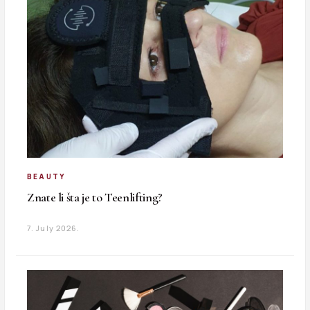
BEAUTY
Znate li šta je to Teenlifting?
7. July 2026.