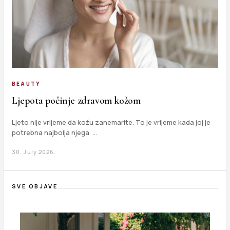
BEAUTY
Ljepota počinje zdravom kožom
Ljeto nije vrijeme da kožu zanemarite. To je vrijeme kada joj je
potrebna najbolja njega …
30. July 2026.
SVE OBJAVE