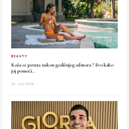
BEAUTY
Koža se peruta nakon godišnjeg odmora ? Evo kako
joj pomoći…
24. July 2026.