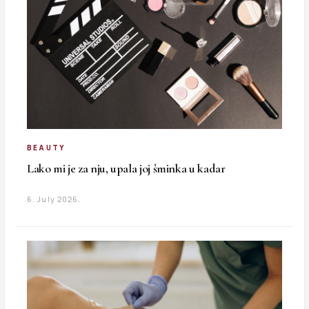
BEAUTY
Lako mi je za nju, upala joj šminka u kadar
6. July 2026.