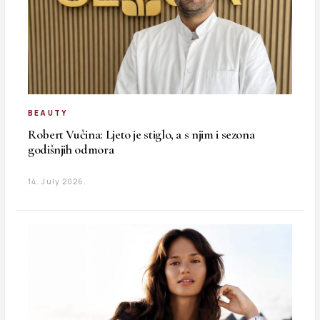
BEAUTY
Robert Vučina: Ljeto je stiglo, a s njim i sezona
godišnjih odmora
14. July 2026.