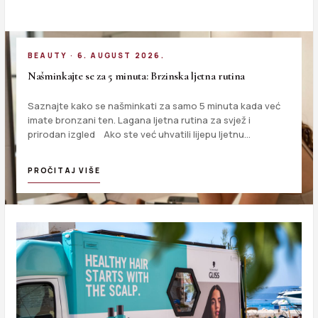
BEAUTY · 6. AUGUST 2026.
Našminkajte se za 5 minuta: Brzinska ljetna rutina
Saznajte kako se našminkati za samo 5 minuta kada već
imate bronzani ten. Lagana ljetna rutina za svjež i
prirodan izgled Ako ste već uhvatili lijepu ljetnu…
PROČITAJ VIŠE