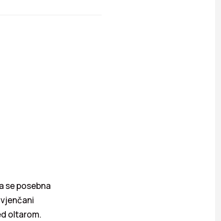
a se posebna
 vjenčani
ed oltarom.