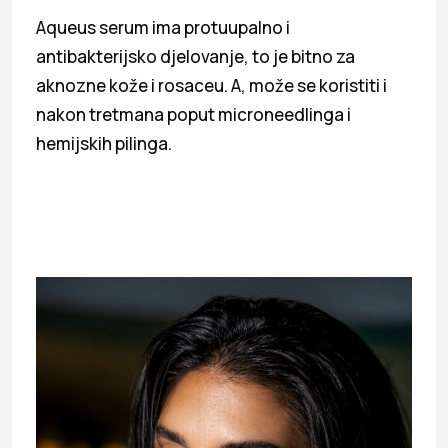
Aqueus serum ima protuupalno i
antibakterijsko djelovanje, to je bitno za
aknozne kože i rosaceu. A, može se koristiti i
nakon tretmana poput microneedlinga i
hemijskih pilinga.