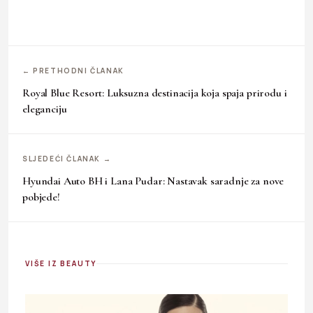
← PRETHODNI ČLANAK
Royal Blue Resort: Luksuzna destinacija koja spaja prirodu i
eleganciju
SLJEDEĆI ČLANAK →
Hyundai Auto BH i Lana Pudar: Nastavak saradnje za nove
pobjede!
VIŠE IZ BEAUTY