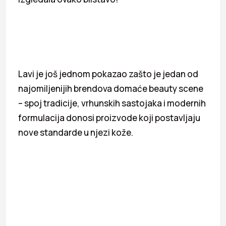
Lavi je još jednom pokazao zašto je jedan od
najomiljenijih brendova domaće beauty scene
– spoj tradicije, vrhunskih sastojaka i modernih
formulacija donosi proizvode koji postavljaju
nove standarde u njezi kože.