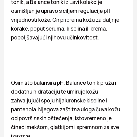
tonik, a Balance tonik iz Lavi kolekcije
osmišljen je upravo s ciljem regulacije pH
vrijednosti kože. On priprema kožu za daljnje
korake, poput seruma, kiselina ili krema,
poboljšavajući njihovu učinkovitost.
Osim što balansira pH, Balance tonik pruža i
dodatnu hidrataciju te umiruje kožu
zahvaljujući spoju hijaluronske kiseline i
pantenola. Njegova zaštitna uloga čuva kožu
od površinskih oštećenja, istovremeno je
čineći mekšom, glatkijom i spremnom za sve
izazove.