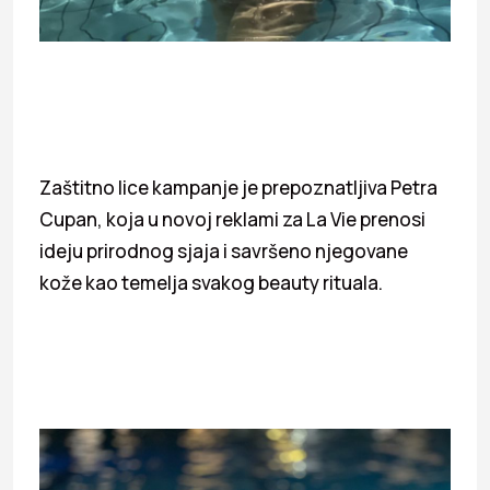
Zaštitno lice kampanje je prepoznatljiva Petra
Cupan, koja u novoj reklami za La Vie prenosi
ideju prirodnog sjaja i savršeno njegovane
kože kao temelja svakog beauty rituala.