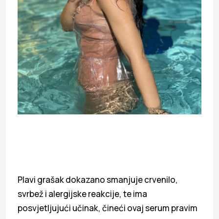
Plavi grašak dokazano smanjuje crvenilo,
svrbež i alergijske reakcije, te ima
posvjetljujući učinak, čineći ovaj serum pravim