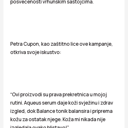
posvećenosti vrhunskim sastojcima.
Petra Cupon, kao zaštitno lice ove kampanje,
otkriva svoje iskustvo:
“Ovi proizvodi su prava prekretnica u mojoj
rutini. Aqueus serum daje koži svježinu i zdrav
izgled, dok Balance tonik balansira i priprema
kožu za ostatak njege. Koža mi nikada nije
izgledala ovako blistavo!”