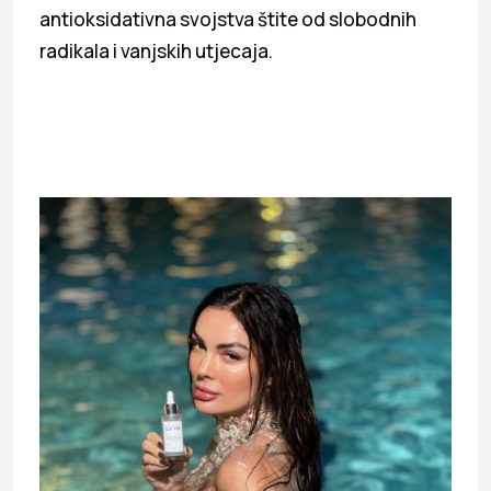
antioksidativna svojstva štite od slobodnih
radikala i vanjskih utjecaja.