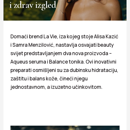
i zdrav izgled
Domaći brend La Vie, iza kojeg stoje Alisa Kazić
i Samra Menzilović, nastavlja osvajati beauty
svijet predstavljanjem dva nova proizvoda –
Aqueus seruma i Balance tonika. Ovi inovativni
preparati osmišljeni su za dubinsku hidrataciju,
zaštitu i balans kože, čineći njegu
jednostavnom, a izuzetno učinkovitom.