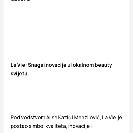
La Vie: Snaga inovacije u lokalnom beauty
svijetu.
Pod vodstvom Alise Kazić i Menzilović, La Vie je
postao simbol kvaliteta, inovacije i