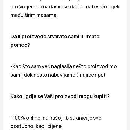
proširujemo, i nadamo se da će imati veći odjek
među širim masama.
Da li proizvode stvarate sami ili imate
pomoć?
-Kao što sam već naglasila nešto proizvodimo
sami, dok nešto nabavljamo (majice npr.)
Kako i gdje se Vaši proizvodi mogu kupiti?
-100% online, na našoj Fb stranici je sve
dostupno, kao i cijene.