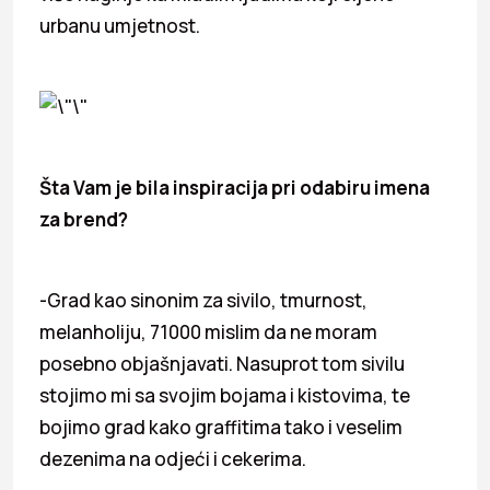
urbanu umjetnost.
Šta Vam je bila inspiracija pri odabiru imena
za brend?
-Grad kao sinonim za sivilo, tmurnost,
melanholiju, 71000 mislim da ne moram
posebno objašnjavati. Nasuprot tom sivilu
stojimo mi sa svojim bojama i kistovima, te
bojimo grad kako graffitima tako i veselim
dezenima na odjeći i cekerima.