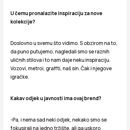
U čemu pronalazite inspiraciju za nove
kolekcije?
Doslovno u svemu što vidimo. S obzirom na to,
da puno putujemo, nagledali smo se raznih
uličnih stilova i to nam daje neku inspiraciju.
Vozovi, metroi, graffti, naš sin. Čak i njegove
igračke.
Kakav odjek u javnosti ima ovaj brend?
-Pa, i nema sad neki odjek, nekako smo se
fokusirali na jedno tržište, ali ga uskoro