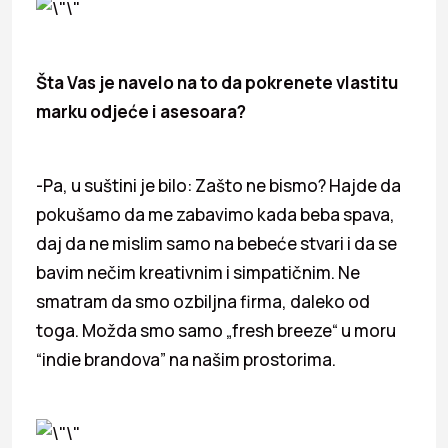
Šta Vas je navelo na to da pokrenete vlastitu
marku odjeće i asesoara?
-Pa, u suštini je bilo: Zašto ne bismo? Hajde da
pokušamo da me zabavimo kada beba spava,
daj da ne mislim samo na bebeće stvari i da se
bavim nečim kreativnim i simpatičnim. Ne
smatram da smo ozbiljna firma, daleko od
toga. Možda smo samo „fresh breeze“ u moru
“indie brandova” na našim prostorima.