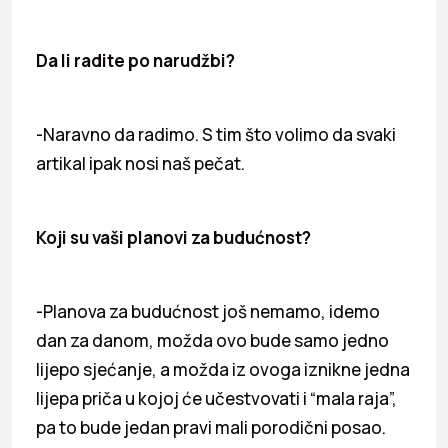
Da li radite po narudžbi?
-Naravno da radimo. S tim što volimo da svaki
artikal ipak nosi naš pečat.
Koji su vaši planovi za budućnost?
-Planova za budućnost još nemamo, idemo
dan za danom, možda ovo bude samo jedno
lijepo sjećanje, a možda iz ovoga iznikne jedna
lijepa priča u kojoj će učestvovati i “mala raja”,
pa to bude jedan pravi mali porodični posao.