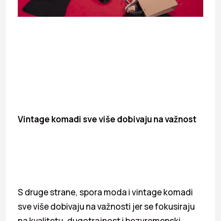
Vintage komadi sve više dobivaju na važnost
S druge strane, spora moda i vintage komadi
sve više dobivaju na važnosti jer se fokusiraju
na kvalitetu, dugotrajnost i bezvremenski