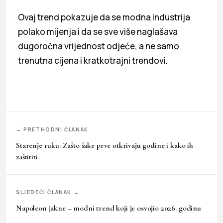
Ovaj trend pokazuje da se modna industrija
polako mijenja i da se sve više naglašava
dugoročna vrijednost odjeće, a ne samo
trenutna cijena i kratkotrajni trendovi.
← PRETHODNI ČLANAK
Starenje ruku: Zašto šake prve otkrivaju godine i kako ih
zaštititi
SLJEDEĆI ČLANAK →
Napoleon jakne – modni trend koji je osvojio 2026. godinu