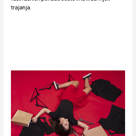
trajanja.