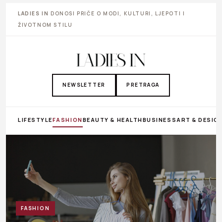
LADIES IN
DONOSI PRIČE O MODI, KULTURI, LJEPOTI I
ŽIVOTNOM STILU
NEWSLETTER
PRETRAGA
LIFESTYLE
FASHION
BEAUTY & HEALTH
BUSINESS
ART & DESIG
FASHION