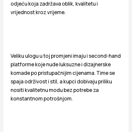
odjeću koja zadržava oblik, kvalitetu i
vrijednost kroz vrijeme.
Veliku ulogu u toj promjeni imaju i second-hand
platforme koje nude luksuzne i dizajnerske
komade po pristupačnijim cijenama. Time se
spaja održivost i stil, a kupci dobivaju priliku
nositi kvalitetnu modu bez potrebe za
konstantnom potrošnjom.