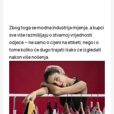
Zbog toga se modna industrija mijenja, a kupci
sve više razmišljaju o stvarnoj vrijednosti
odjeće — ne samo o cijeni na etiketi, nego i o
tome koliko će dugo trajati i kako će izgledati
nakon više nošenja.