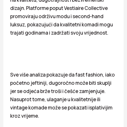
dizajn. Platforme poput Vestiaire Collective
promoviraju održivu modu i second-hand
luksuz, pokazujući da kvalitetni komadi mogu
trajati godinama i zadržati svoju vrijednost.
Sve više analiza pokazuje da fast fashion, iako
početno jeftiniji, dugoročno može biti skuplji
jer se odjeća brže troši i češće zamjenjuje.
Nasuprot tome, ulaganje u kvalitetnije ili
vintage komade može se pokazati isplativijim
kroz vrijeme.