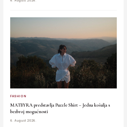
6. August 2026.
FASHION
MATEYRA predstavlja Puzzle Shirt – Jedna košulja s
bezbroj mogućnosti
6. August 2026.