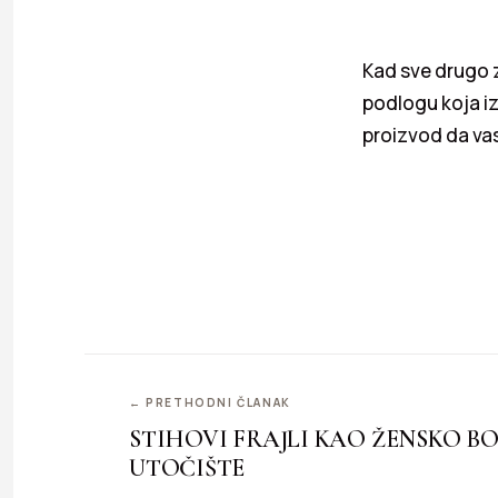
Kad sve drugo z
podlogu koja iz
proizvod da vas 
← PRETHODNI ČLANAK
STIHOVI FRAJLI KAO ŽENSKO B
UTOČIŠTE