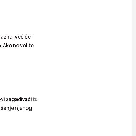
ažna, već će i
. Ako ne volite
vi zagađivači iz
ljšanje njenog