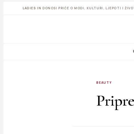
LADIES IN
DONOSI PRIČE O MODI, KULTURI, LJEPOTI I ŽI
BEAUTY
Pripr