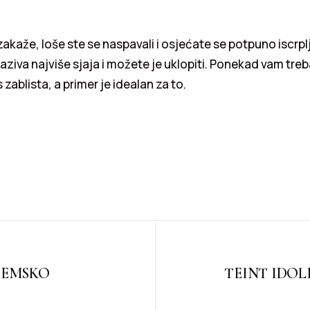
akaže, loše ste se naspavali i osjećate se potpuno iscrp
aziva najviše sjaja i možete je uklopiti. Ponekad vam tre
zablista, a primer je idealan za to.
OEMSKO
TEINT IDOLE