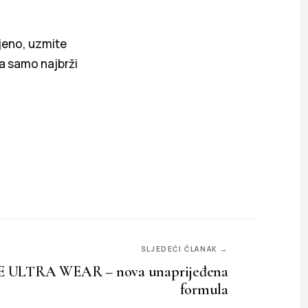
ljeno, uzmite
ba samo najbrži
SLJEDEĆI ČLANAK →
 ULTRA WEAR – nova unaprijeđena
formula