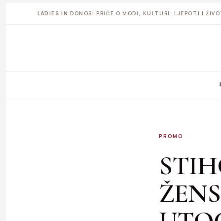
LADIES IN
DONOSI PRIČE O MODI, KULTURI, LJEPOTI I ŽI
PROMO
STIH
ŽEN
UTO