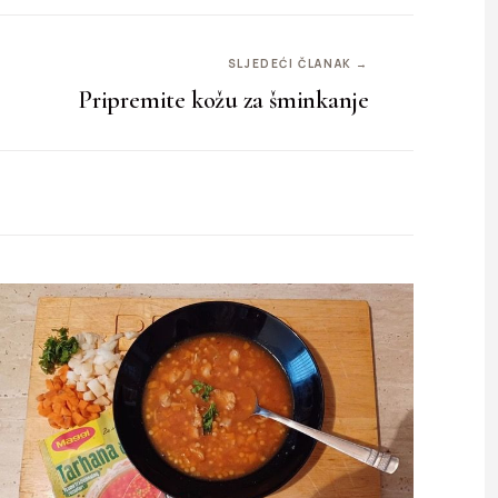
SLJEDEĆI ČLANAK →
Pripremite kožu za šminkanje