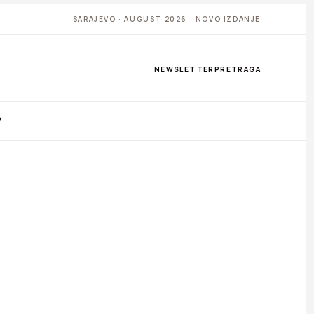
SARAJEVO · AUGUST 2026 · NOVO IZDANJE
NEWSLETTER
PRETRAGA
P