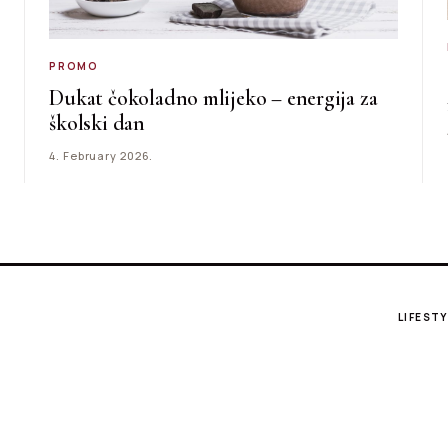
PROMO
Dukat čokoladno mlijeko – energija za
školski dan
4. February 2026.
LIFESTY