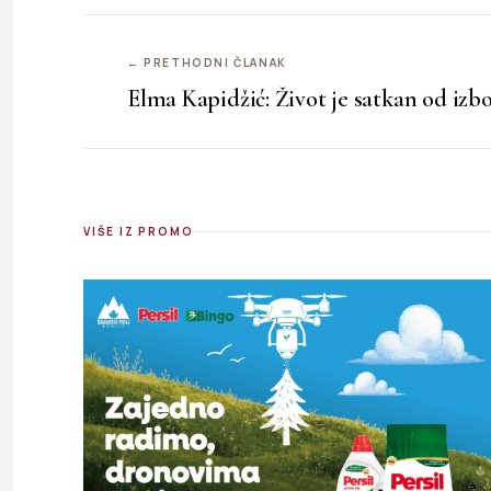
← PRETHODNI ČLANAK
Elma Kapidžić: Život je satkan od izb
VIŠE IZ PROMO