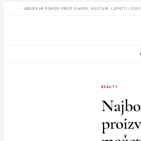
LADIES IN
DONOSI PRIČE O MODI, KULTURI, LJEPOTI I ŽI
BEAUTY
Najbo
proizv
možete