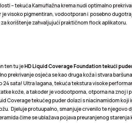
losti – tekuća Kamuflažna krema nudi optimalno prekrivan
r je visoko pigmentiran, vodootporan i posebno dugotra
za korištenje zahvaljujući praktičnom flock aplikatoru.
n ten tu je
HD Liquid Coverage Foundation tekući pude
odno prekrivanje osjeća se kao druga koža i stvara baršuna
o 24 sata! Ultra lagana, tekuća tekstura visoke perform
atke kože, a također je vodootporna, otporna na znoj i p
uid Coverage tekućeg puder dolazi s niacinamidom koji 
ožu. Djeluje protuupalno, smanjuje crvenilo te njegovo d
ceramida čime se ublažava pojava preuranjenog starenja 