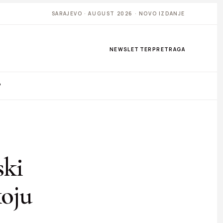
SARAJEVO · AUGUST 2026 · NOVO IZDANJE
NEWSLETTER
PRETRAGA
P
ski
koju