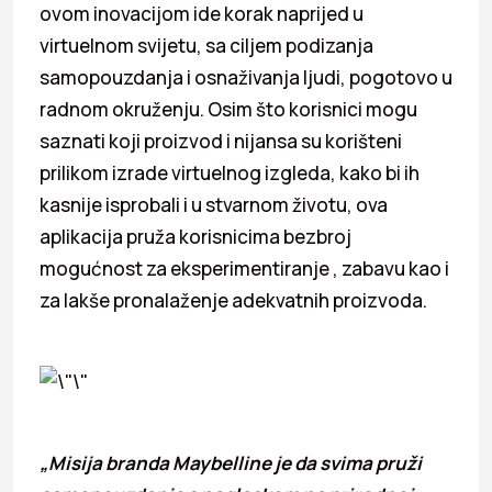
ovom inovacijom ide korak naprijed u
virtuelnom svijetu, sa ciljem podizanja
samopouzdanja i osnaživanja ljudi, pogotovo u
radnom okruženju. Osim što korisnici mogu
saznati koji proizvod i nijansa su korišteni
prilikom izrade virtuelnog izgleda, kako bi ih
kasnije isprobali i u stvarnom životu, ova
aplikacija pruža korisnicima bezbroj
mogućnost za eksperimentiranje , zabavu kao i
za lakše pronalaženje adekvatnih proizvoda.
„Misija branda Maybelline je da svima pruži