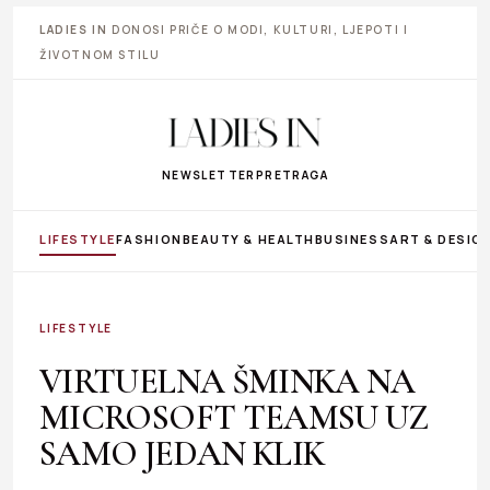
LADIES IN
DONOSI PRIČE O MODI, KULTURI, LJEPOTI I
ŽIVOTNOM STILU
NEWSLETTER
PRETRAGA
LIFESTYLE
FASHION
BEAUTY & HEALTH
BUSINESS
ART & DESIG
LIFESTYLE
VIRTUELNA ŠMINKA NA
MICROSOFT TEAMSU UZ
SAMO JEDAN KLIK