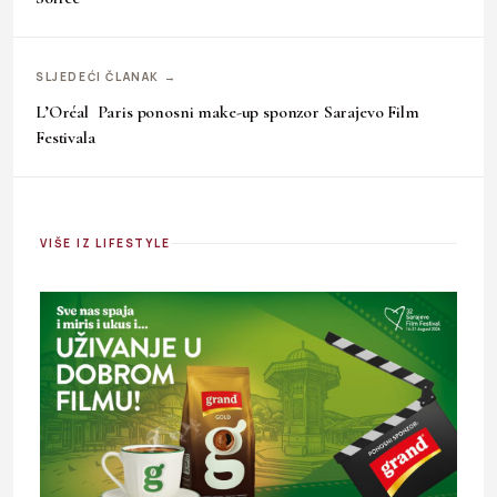
SLJEDEĆI ČLANAK →
L’Oréal Paris ponosni make-up sponzor Sarajevo Film
Festivala
VIŠE IZ LIFESTYLE