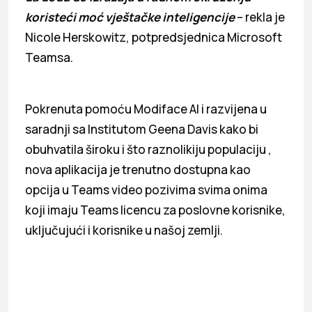
koristeći moć vještačke inteligencije
– rekla je
Nicole Herskowitz, potpredsjednica Microsoft
Teamsa.
Pokrenuta pomoću Modiface AI i razvijena u
saradnji sa Institutom Geena Davis kako bi
obuhvatila široku i što raznolikiju populaciju ,
nova aplikacija je trenutno dostupna kao
opcija u Teams video pozivima svima onima
koji imaju Teams licencu za poslovne korisnike,
uključujući i korisnike u našoj zemlji.