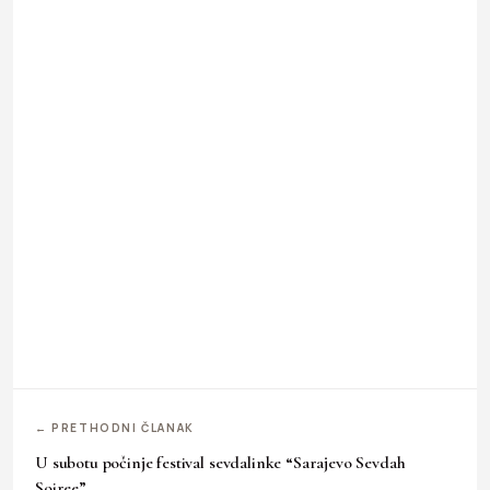
← PRETHODNI ČLANAK
U subotu počinje festival sevdalinke “Sarajevo Sevdah
Soiree”