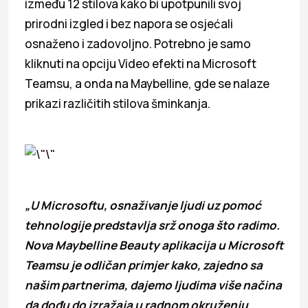
između 12 stilova kako bi upotpunili svoj
prirodni izgled i bez napora se osjećali
osnaženo i zadovoljno. Potrebno je samo
kliknuti na opciju Video efekti na Microsoft
Teamsu, a onda na Maybelline, gde se nalaze
prikazi različitih stilova šminkanja.
„U Microsoftu, osnaživanje ljudi uz pomoć
tehnologije predstavlja srž onoga što radimo.
Nova Maybelline Beauty aplikacija u Microsoft
Teamsu je odličan primjer kako, zajedno sa
našim partnerima, dajemo ljudima više načina
da dođu do izražaja u radnom okruženju