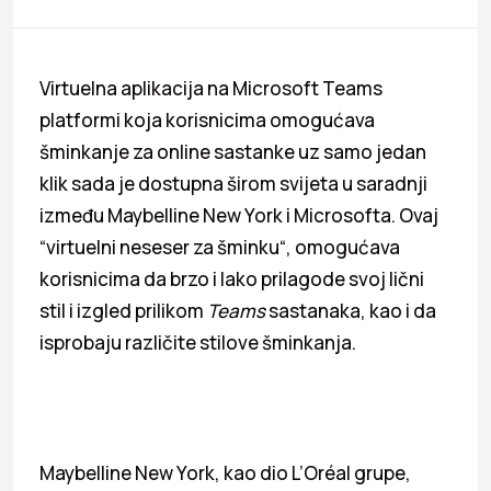
Virtuelna aplikacija na Microsoft Teams
platformi koja korisnicima omogućava
šminkanje za online sastanke uz samo jedan
klik sada je dostupna širom svijeta u saradnji
između Maybelline New York i Microsofta. Ovaj
“virtuelni neseser za šminku“, omogućava
korisnicima da brzo i lako prilagode svoj lični
stil i izgled prilikom
Teams
sastanaka, kao i da
isprobaju različite stilove šminkanja.
Maybelline New York, kao dio L’Oréal grupe,