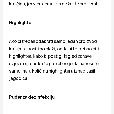
količinu, jer vjerujemo, da ne želite pretjerati.
Highlighter
Ako bi trebali odabrati samo jedan proizvod
koji ćete nositi na plaži, onda bi to trebao biti
highlighter. Kako bi postigli izgled zdrave,
svježe i sjajne kože potrebno je da nanesete
samo malu količinu highlightera iznad vaših
jagodica.
Puder za dezinfekciju