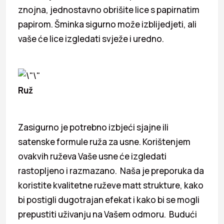
znojna, jednostavno obrišite lice s papirnatim
papirom. Šminka sigurno može izblijedjeti, ali
vaše će lice izgledati svježe i uredno.
Ruž
Zasigurno je potrebno izbjeći sjajne ili
satenske formule ruža za usne. Korištenjem
ovakvih ruževa Vaše usne će izgledati
rastopljeno i razmazano. Naša je preporuka da
koristite kvalitetne ruževe matt strukture, kako
bi postigli dugotrajan efekat i kako bi se mogli
prepustiti uživanju na Vašem odmoru. Budući