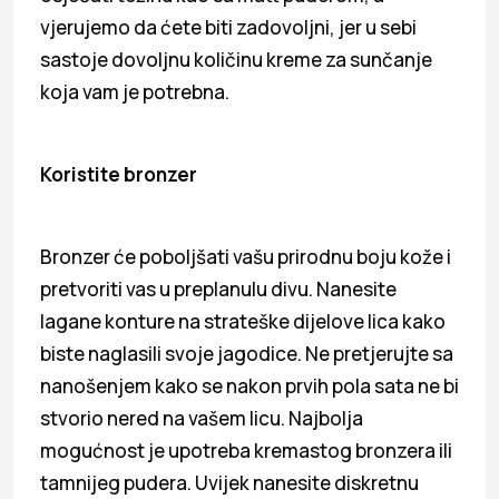
vjerujemo da ćete biti zadovoljni, jer u sebi
sastoje dovoljnu količinu kreme za sunčanje
koja vam je potrebna.
Koristite bronzer
Bronzer će poboljšati vašu prirodnu boju kože i
pretvoriti vas u preplanulu divu. Nanesite
lagane konture na strateške dijelove lica kako
biste naglasili svoje jagodice. Ne pretjerujte sa
nanošenjem kako se nakon prvih pola sata ne bi
stvorio nered na vašem licu. Najbolja
mogućnost je upotreba kremastog bronzera ili
tamnijeg pudera. Uvijek nanesite diskretnu