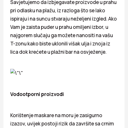
Savjetujemo da izbjegavate proizvode u prahu
pri odlasku na plažu, iz razloga što se lako
ispiraju i na suncu stvaraju neželjeni izgled. Ako
Vam je zaista puder u prahu omiljeni izbor, u
najgorem slučaju ga možete nanositi na vašu
T-zonu kako biste uklonili višak ulja i znoja iz
lica dok krećete u plažni bar na osvježenje.
Vodootporni proizvodi
Korištenje maskare na moru je zasigurno
izazov, uvijek postoji rizik da završite sa crnim