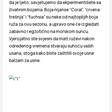
da je ljeto, savjetujemo da ekperimentišete sa
živahnim bojama. Boja nijanse “Coral”, “crvena
trešnja” i “fuchsia” su neke od najtoplijih boja
ruža za ovu sezonu, a upravo one će izgledati
zabavno i egzotično na morskom suncu.
Vjerojatno ste svjesni da matt ruževi nakon
određenog vremena stvaraju suhoću vaših
usana, stoga kako biste zaštitili svoje usne
balzam za usne.