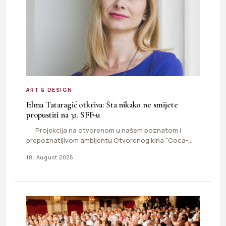
ART & DESIGN
Elma Tataragić otkriva: Šta nikako ne smijete
propustiti na 31. SFF-u
Projekcija na otvorenom u našem poznatom i
prepoznatljivom ambijentu Otvorenog kina "Coca-
Cola" Obavezan je…
18. August 2025.