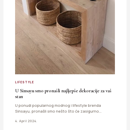
LIFESTYLE
U Sinsayu smo pronašli najljepše dekoracije za vaš
stan
U ponudi popularnog modnog i lifestyle brenda
Sinsayu, pronašli smo nešto što će zasigurno
oduševiti sve ljubitelje dekoracija…
4. April 2024.