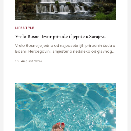
LIFESTYLE
Vrelo Bosne: Izvor prirode i ljepote u Sarajevu
Vrelo Bosne je jedno od najposebnijih prirodnih čuda u
Bosni i Hercegovini, smješteno nedaleko od glavnog
grada Sarajeva.…
13. August 2024.