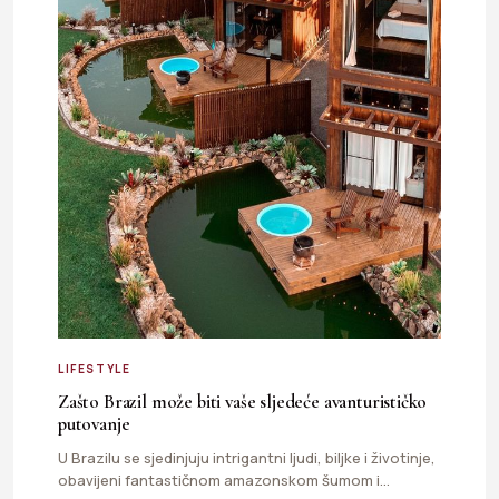
LIFESTYLE
Zašto Brazil može biti vaše sljedeće avanturističko
putovanje
U Brazilu se sjedinjuju intrigantni ljudi, biljke i životinje,
obavijeni fantastičnom amazonskom šumom i