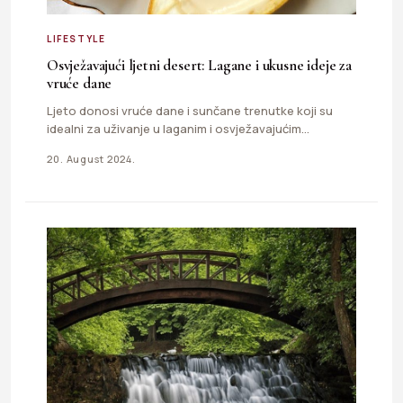
LIFESTYLE
Osvježavajući ljetni desert: Lagane i ukusne ideje za
vruće dane
Ljeto donosi vruće dane i sunčane trenutke koji su
idealni za uživanje u laganim i osvježavajućim
desertima. Kako…
20. August 2024.