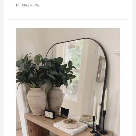
predivnim tropskim oceanima. Ovo…
10. May 2024.