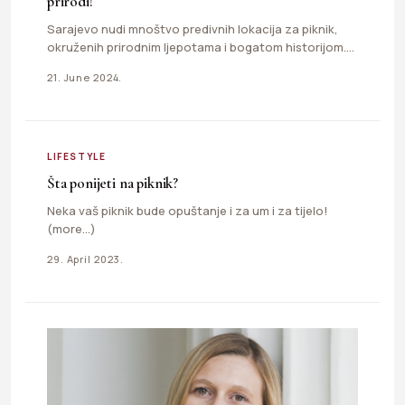
prirodi!
Sarajevo nudi mnoštvo predivnih lokacija za piknik,
okruženih prirodnim ljepotama i bogatom historijom.
Bez obzira da li ste…
21. June 2024.
LIFESTYLE
Šta ponijeti na piknik?
Neka vaš piknik bude opuštanje i za um i za tijelo!
(more…)
29. April 2023.