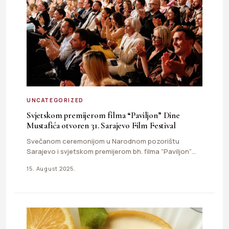
UNCATEGORIZED
Svjetskom premijerom filma “Paviljon” Dine
Mustafića otvoren 31. Sarajevo Film Festival
Svečanom ceremonijom u Narodnom pozorištu
Sarajevo i svjetskom premijerom bh. filma “Paviljon”
Dine Mustafića koji je prikazan na…
15. August 2025.