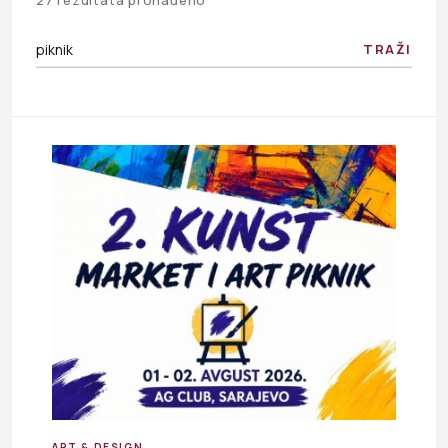
TRAŽI
ART & DESIGN