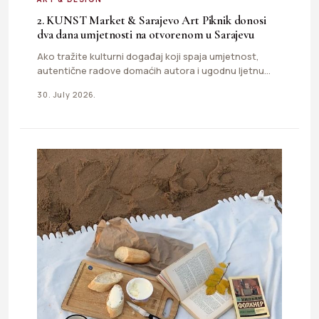
2. KUNST Market & Sarajevo Art Piknik donosi
dva dana umjetnosti na otvorenom u Sarajevu
Ako tražite kulturni događaj koji spaja umjetnost,
autentične radove domaćih autora i ugodnu ljetnu
atmosferu na otvorenom, ovaj…
30. July 2026.