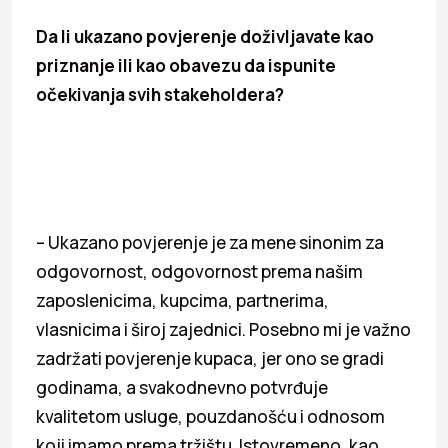
Da li ukazano povjerenje doživljavate kao
priznanje ili kao obavezu da ispunite
očekivanja svih stakeholdera?
– Ukazano povjerenje je za mene sinonim za
odgovornost, odgovornost prema našim
zaposlenicima, kupcima, partnerima,
vlasnicima i široj zajednici. Posebno mi je važno
zadržati povjerenje kupaca, jer ono se gradi
godinama, a svakodnevno potvrđuje
kvalitetom usluge, pouzdanošću i odnosom
koji imamo prema tržištu. Istovremeno, kao