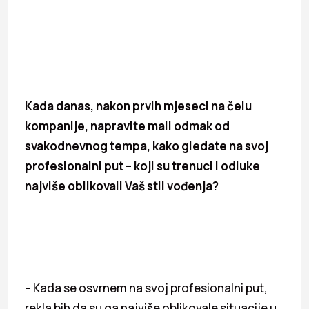
Kada danas, nakon prvih mjeseci na čelu
kompanije, napravite mali odmak od
svakodnevnog tempa, kako gledate na svoj
profesionalni put – koji su trenuci i odluke
najviše oblikovali Vaš stil vođenja?
– Kada se osvrnem na svoj profesionalni put,
rekla bih da su ga najviše oblikovale situacije u