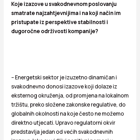
Koje izazove u svakodnevnom poslovanju
smatrate najzahtjevnijima i na koji način im
pristupate iz perspektive stabilnosti i
dugoročne održivosti kompanije?
– Energetski sektor je izuzetno dinamičan i
svakodnevno donosi izazove koji dolaze iz
eksternog okruženja, od promjena na lokalnom
tržištu, preko složene zakonske regulative, do
globalnih okolnosti na koje često ne možemo
direktno utjecati. Upravo regulatorni okvir
predstavlja jedan od većih svakodnevnih