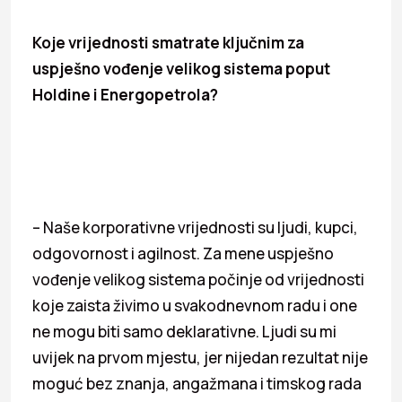
Koje vrijednosti smatrate ključnim za
uspješno vođenje velikog sistema poput
Holdine i Energopetrola?
– Naše korporativne vrijednosti su ljudi, kupci,
odgovornost i agilnost. Za mene uspješno
vođenje velikog sistema počinje od vrijednosti
koje zaista živimo u svakodnevnom radu i one
ne mogu biti samo deklarativne. Ljudi su mi
uvijek na prvom mjestu, jer nijedan rezultat nije
moguć bez znanja, angažmana i timskog rada