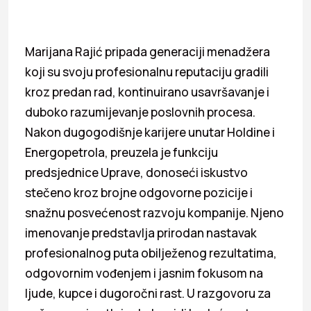
Marijana Rajić pripada generaciji menadžera
koji su svoju profesionalnu reputaciju gradili
kroz predan rad, kontinuirano usavršavanje i
duboko razumijevanje poslovnih procesa.
Nakon dugogodišnje karijere unutar Holdine i
Energopetrola, preuzela je funkciju
predsjednice Uprave, donoseći iskustvo
stečeno kroz brojne odgovorne pozicije i
snažnu posvećenost razvoju kompanije. Njeno
imenovanje predstavlja prirodan nastavak
profesionalnog puta obilježenog rezultatima,
odgovornim vođenjem i jasnim fokusom na
ljude, kupce i dugoročni rast. U razgovoru za