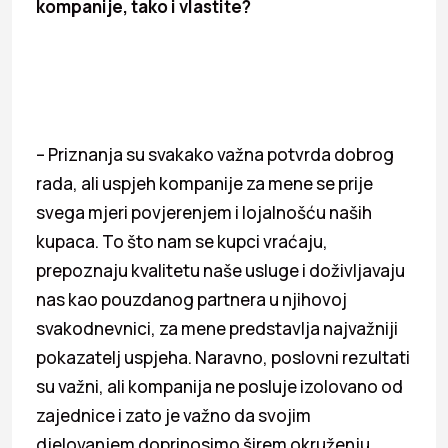
kompanije, tako i vlastite?
– Priznanja su svakako važna potvrda dobrog
rada, ali uspjeh kompanije za mene se prije
svega mjeri povjerenjem i lojalnošću naših
kupaca. To što nam se kupci vraćaju,
prepoznaju kvalitetu naše usluge i doživljavaju
nas kao pouzdanog partnera u njihovoj
svakodnevnici, za mene predstavlja najvažniji
pokazatelj uspjeha. Naravno, poslovni rezultati
su važni, ali kompanija ne posluje izolovano od
zajednice i zato je važno da svojim
djelovanjem doprinosimo širem okruženju.