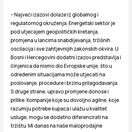
– Najveći izazovi dolaze iz globalnog i
regulatornog okruženja. Energetski sektor je
pod utjecajem geopolitičkih kretanja,
promjena u lancima snabdijevanja, tržišnih
oscilacija i sve zahtjevnijih zakonskih okvira. U
Bosni i Hercegovini dodatni izazov predstavlja i
činjenica da nismo dio Evropske unije, što u
određenim situacijama može utjecati na
poslovanje, procedure i brzinu prilagođavanja.
S druge strane, upravo promjene donose i
prilike. Kompanije koje su dovoljno agilne, koje
razumiju potrebe kupaca i ulažu u kvalitet
usluge, mogu se dodatno diferencirati na
tržištu. Mi danas na naše maloprodajne