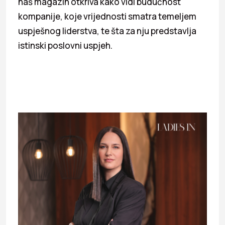
naš magazin otkriva kako vidi budućnost
kompanije, koje vrijednosti smatra temeljem
uspješnog liderstva, te šta za nju predstavlja
istinski poslovni uspjeh.