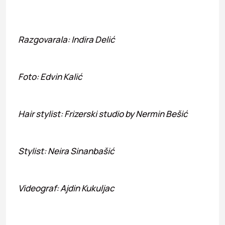
Razgovarala: Indira Delić
Foto: Edvin Kalić
Hair stylist: Frizerski studio by Nermin Bešić
Stylist: Neira Sinanbašić
Videograf: Ajdin Kukuljac