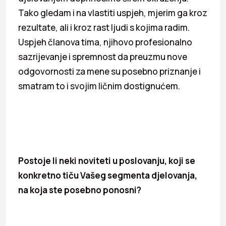
Tako gledam i na vlastiti uspjeh, mjerim ga kroz
rezultate, ali i kroz rast ljudi s kojima radim.
Uspjeh članova tima, njihovo profesionalno
sazrijevanje i spremnost da preuzmu nove
odgovornosti za mene su posebno priznanje i
smatram to i svojim ličnim dostignućem.
Postoje li neki noviteti u poslovanju, koji se
konkretno tiču Vašeg segmenta djelovanja,
na koja ste posebno ponosni?