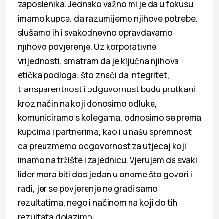
zaposlenika. Jednako važno mi je da u fokusu
imamo kupce, da razumijemo njihove potrebe,
slušamo ih i svakodnevno opravdavamo
njihovo povjerenje. Uz korporativne
vrijednosti, smatram da je ključna njihova
etička podloga, što znači da integritet,
transparentnost i odgovornost budu protkani
kroz način na koji donosimo odluke,
komuniciramo s kolegama, odnosimo se prema
kupcima i partnerima, kao i u našu spremnost
da preuzmemo odgovornost za utjecaj koji
imamo na tržište i zajednicu. Vjerujem da svaki
lider mora biti dosljedan u onome što govori i
radi, jer se povjerenje ne gradi samo
rezultatima, nego i načinom na koji do tih
rezultata dolazimo.