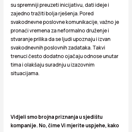
su spremniji preuzeti inicijativu, dati ideje i
zajedno tražiti bolja rješenja. Pored
svakodnevne poslovne komunikacije, važno je
pronaći vremena za neformalno druženje i
stvaranje prilika da se ljudi upoznaju i izvan
svakodnevnih poslovnih zadataka. Takvi
trenuci često dodatno ojačaju odnose unutar
tima i olakšaju suradnju u izazovnim
situacijama.
Vidjeli smo brojna priznanja u sjedištu
kompanije. No, čime Vi mjerite uspjehe, kako