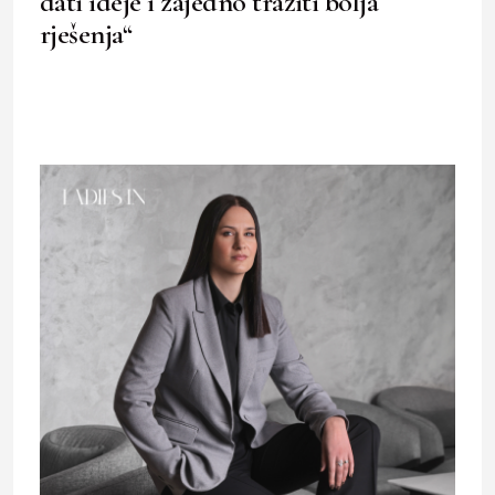
dati ideje i zajedno tražiti bolja
rješenja“