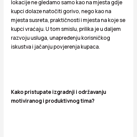
lokacije ne gledamo samo kao na mjesta gdje
kupci dolaze natočiti gorivo, nego kao na
mjesta susreta, praktičnosti i mjesta na koje se
kupci vraćaju. U tom smislu, prilika je u daljem
razvoju usluga, unapređenju korisničkog
iskustva i jačanju povjerenja kupaca.
Kako pristupate izgradnji i održavanju
motiviranog i produktivnog tima?