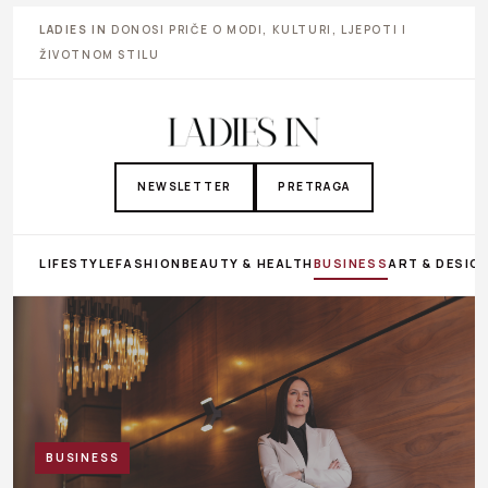
LADIES IN
DONOSI PRIČE O MODI, KULTURI, LJEPOTI I
ŽIVOTNOM STILU
NEWSLETTER
PRETRAGA
LIFESTYLE
FASHION
BEAUTY & HEALTH
BUSINESS
ART & DESIG
BUSINESS