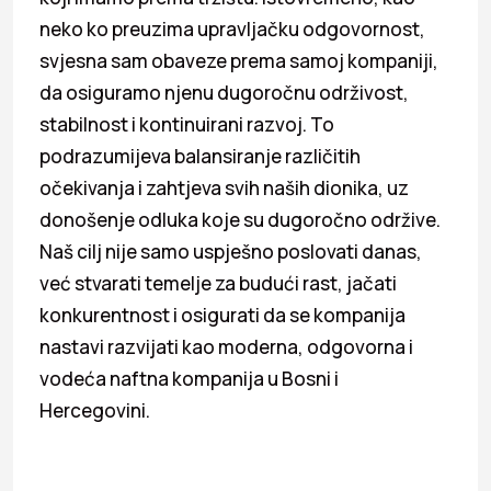
neko ko preuzima upravljačku odgovornost,
svjesna sam obaveze prema samoj kompaniji,
da osiguramo njenu dugoročnu održivost,
stabilnost i kontinuirani razvoj. To
podrazumijeva balansiranje različitih
očekivanja i zahtjeva svih naših dionika, uz
donošenje odluka koje su dugoročno održive.
Naš cilj nije samo uspješno poslovati danas,
već stvarati temelje za budući rast, jačati
konkurentnost i osigurati da se kompanija
nastavi razvijati kao moderna, odgovorna i
vodeća naftna kompanija u Bosni i
Hercegovini.