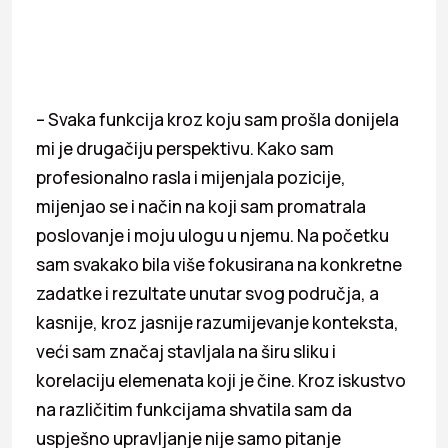
– Svaka funkcija kroz koju sam prošla donijela
mi je drugačiju perspektivu. Kako sam
profesionalno rasla i mijenjala pozicije,
mijenjao se i način na koji sam promatrala
poslovanje i moju ulogu u njemu. Na početku
sam svakako bila više fokusirana na konkretne
zadatke i rezultate unutar svog područja, a
kasnije, kroz jasnije razumijevanje konteksta,
veći sam značaj stavljala na širu sliku i
korelaciju elemenata koji je čine. Kroz iskustvo
na različitim funkcijama shvatila sam da
uspješno upravljanje nije samo pitanje