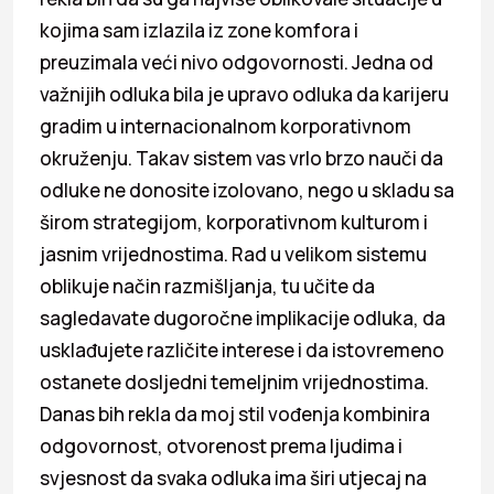
kojima sam izlazila iz zone komfora i
preuzimala veći nivo odgovornosti. Jedna od
važnijih odluka bila je upravo odluka da karijeru
gradim u internacionalnom korporativnom
okruženju. Takav sistem vas vrlo brzo nauči da
odluke ne donosite izolovano, nego u skladu sa
širom strategijom, korporativnom kulturom i
jasnim vrijednostima. Rad u velikom sistemu
oblikuje način razmišljanja, tu učite da
sagledavate dugoročne implikacije odluka, da
usklađujete različite interese i da istovremeno
ostanete dosljedni temeljnim vrijednostima.
Danas bih rekla da moj stil vođenja kombinira
odgovornost, otvorenost prema ljudima i
svjesnost da svaka odluka ima širi utjecaj na