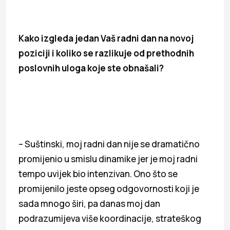
Kako izgleda jedan Vaš radni dan na novoj
poziciji i koliko se razlikuje od prethodnih
poslovnih uloga koje ste obnašali?
– Suštinski, moj radni dan nije se dramatično
promijenio u smislu dinamike jer je moj radni
tempo uvijek bio intenzivan. Ono što se
promijenilo jeste opseg odgovornosti koji je
sada mnogo širi, pa danas moj dan
podrazumijeva više koordinacije, strateškog