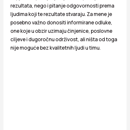
rezultata, nego i pitanje odgovornosti prema
ljudima koji te rezultate stvaraju. Za mene je
posebno važno donositi informirane odluke,
one koje u obzir uzimaju činjenice, poslovne
ciljeve i dugoročnu održivost, ali ništa od toga
nije moguće bez kvalitetnih ljudi u timu.