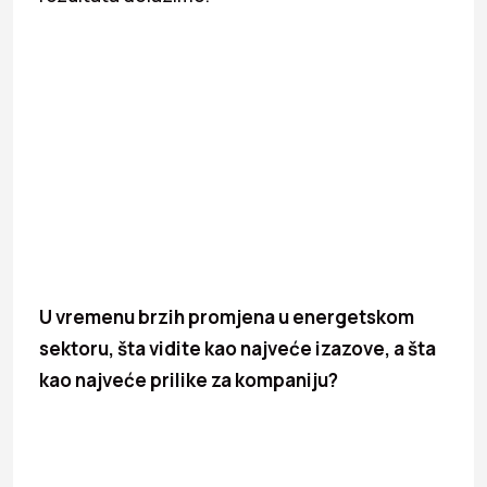
U vremenu brzih promjena u energetskom
sektoru, šta vidite kao najveće izazove, a šta
kao najveće prilike za kompaniju?