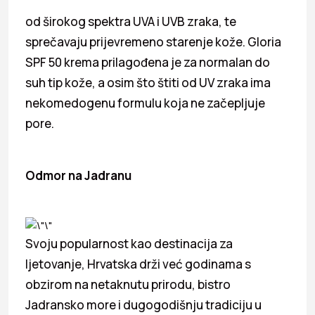
od širokog spektra UVA i UVB zraka, te
sprečavaju prijevremeno starenje kože. Gloria
SPF 50 krema prilagođena je za normalan do
suh tip kože, a osim što štiti od UV zraka ima
nekomedogenu formulu koja ne začepljuje
pore.
Odmor na Jadranu
Svoju popularnost kao destinacija za
ljetovanje, Hrvatska drži već godinama s
obzirom na netaknutu prirodu, bistro
Jadransko more i dugogodišnju tradiciju u