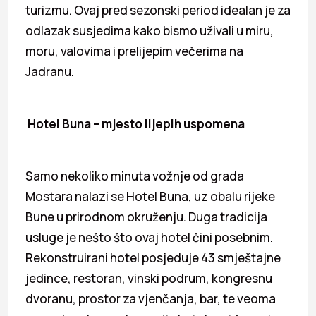
turizmu. Ovaj pred sezonski period idealan je za
odlazak susjedima kako bismo uživali u miru,
moru, valovima i prelijepim večerima na
Jadranu.
Hotel Buna – mjesto lijepih uspomena
Samo nekoliko minuta vožnje od grada
Mostara nalazi se Hotel Buna, uz obalu rijeke
Bune u prirodnom okruženju. Duga tradicija
usluge je nešto što ovaj hotel čini posebnim.
Rekonstruirani hotel posjeduje 43 smještajne
jedince, restoran, vinski podrum, kongresnu
dvoranu, prostor za vjenčanja, bar, te veoma