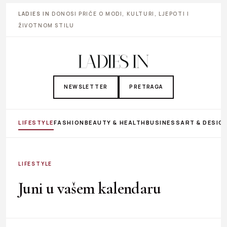
LADIES IN
DONOSI PRIČE O MODI, KULTURI, LJEPOTI I
ŽIVOTNOM STILU
NEWSLETTER
PRETRAGA
LIFESTYLE
FASHION
BEAUTY & HEALTH
BUSINESS
ART & DESIG
LIFESTYLE
Juni u vašem kalendaru