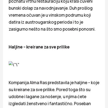
poznatu vrtnu restauraciju koju krasi čuveni
bunski dolap za navodnjavanje. Duh prošlog
vremena očuvan je u vinskom podrumu koji
datira iz austrougarskog perioda i to je
zasigurno nešto na što smo posebni ponosni.
Haljine – kreirane za sve prilike
Kompanija Alma Ras predstavila je haljine – koje
su kreirane za sve prilike. Pored toga što su
udobne i lagane za nošenje, u njima ćete
izgledati ženstveno i fantastično. Poseban