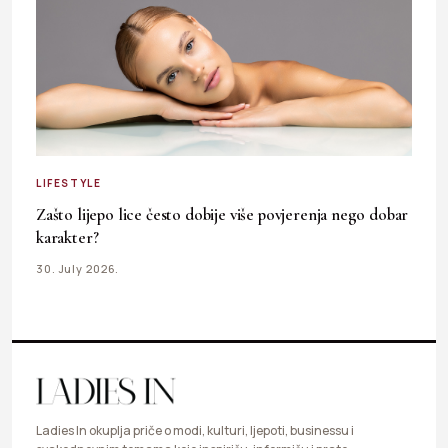
LIFESTYLE
Zašto lijepo lice često dobije više povjerenja nego dobar
karakter?
30. July 2026.
Ladies In okuplja priče o modi, kulturi, ljepoti, businessu i