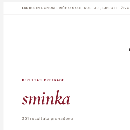
LADIES IN
DONOSI PRIČE O MODI, KULTURI, LJEPOTI I ŽI
REZULTATI PRETRAGE
sminka
301 rezultata pronađeno