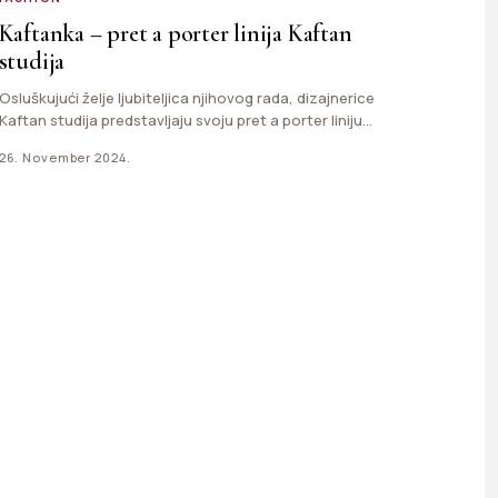
Kaftanka – pret a porter linija Kaftan
studija
Osluškujući želje ljubiteljica njihovog rada, dizajnerice
Kaftan studija predstavljaju svoju pret a porter liniju
pod imenom "Kaftanka". …
26. November 2024.