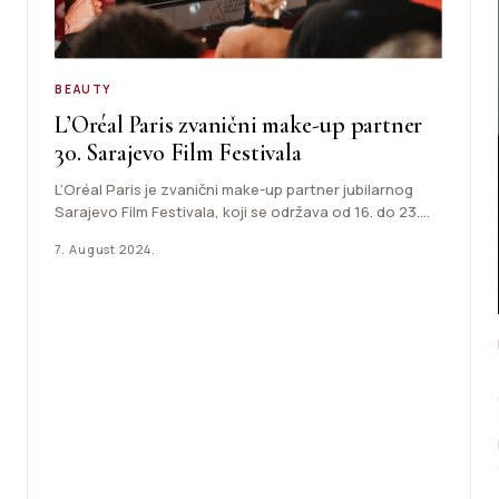
BEAUTY
L’Oréal Paris zvanični make-up partner
30. Sarajevo Film Festivala
L’Oréal Paris je zvanični make-up partner jubilarnog
Sarajevo Film Festivala, koji se održava od 16. do 23.
augusta.…
7. August 2024.