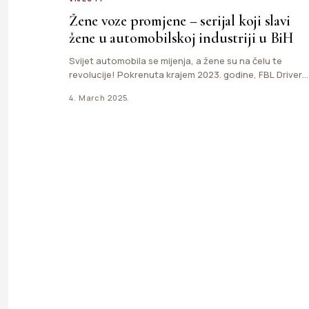
Žene voze promjene – serijal koji slavi
žene u automobilskoj industriji u BiH
Svijet automobila se mijenja, a žene su na čelu te
revolucije! Pokrenuta krajem 2023. godine, FBL Drivers
platforma…
4. March 2025.