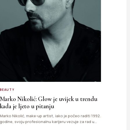
BEAUTY
Marko Nikolić: Glow je uvijek u trendu
kada je ljeto u pitanju
Marko Nikolić, make-up artist, iako je počeo raditi 1992.
godine, svoju profesionalnu karijeru vezuje za rad u
prestižnom…