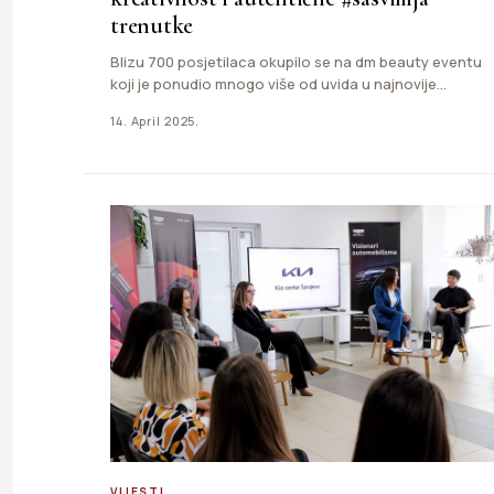
trenutke
Blizu 700 posjetilaca okupilo se na dm beauty eventu
koji je ponudio mnogo više od uvida u najnovije…
14. April 2025.
VIJESTI