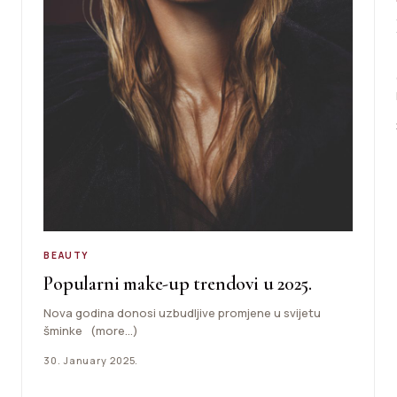
BEAUTY
Popularni make-up trendovi u 2025.
Nova godina donosi uzbudljive promjene u svijetu
šminke (more…)
30. January 2025.