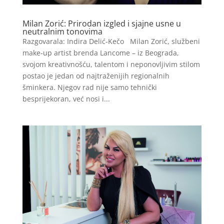
Milan Zorić: Prirodan izgled i sjajne usne u
neutralnim tonovima
Razgovarala: Indira Delić-Kečo Milan Zorić, službeni
make-up artist brenda Lancome – iz Beograda,
svojom kreativnošću, talentom i neponovljivim stilom
postao je jedan od najtraženijih regionalnih
šminkera. Njegov rad nije samo tehnički
besprijekoran, već nosi i...