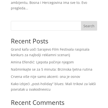
ambijentu, Bosna i Hercegovina ima sve to. Evo
pregleda...
Search
Recent Posts
Grand kafa uoči Sarajevo Film Festivala raspisala
konkurs za najbolji reklamni scenarij
Amina Efendić: Ljepota počinje njegom
Našminkajte se za 5 minuta: Brzinska ljetna rutina
Crvena više nije samo akcent- ona je osnov
Kako izbjeći „post-holiday“ blues: Mali trikovi za lakši
povratak u svakodnevicu
Recent Comments