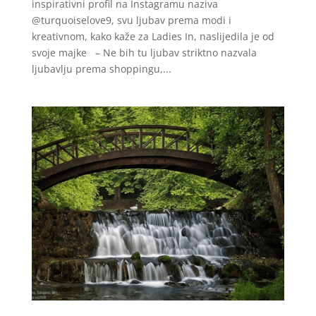
inspirativni profil na Instagramu naziva
@turquoiselove9, svu ljubav prema modi i
kreativnom, kako kaže za Ladies In, naslijedila je od
svoje majke – Ne bih tu ljubav striktno nazvala
ljubavlju prema shoppingu,...