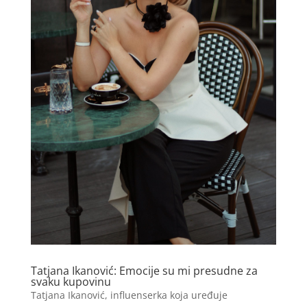
Tatjana Ikanović: Emocije su mi presudne za
svaku kupovinu
Tatjana Ikanović, influenserka koja uređuje