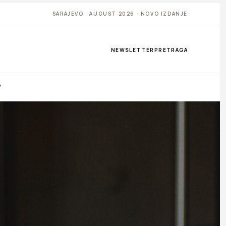
SARAJEVO · AUGUST 2026 · NOVO IZDANJE
NEWSLETTER
PRETRAGA
P