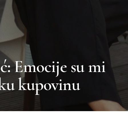
ć: Emocije su mi
aku kupovinu