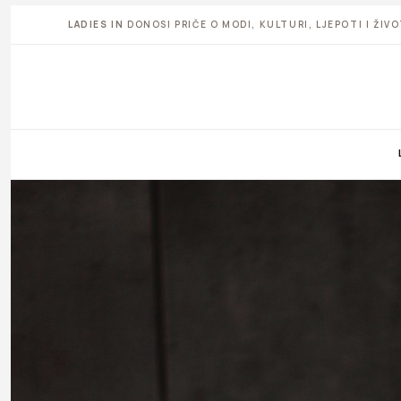
LADIES IN
DONOSI PRIČE O MODI, KULTURI, LJEPOTI I ŽI