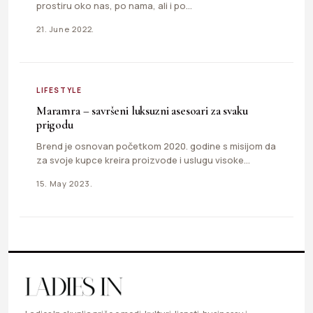
prostiru oko nas, po nama, ali i po…
21. June 2022.
LIFESTYLE
Maramra – savršeni luksuzni asesoari za svaku
prigodu
Brend je osnovan početkom 2020. godine s misijom da
za svoje kupce kreira proizvode i uslugu visoke
kvalitete…
15. May 2023.