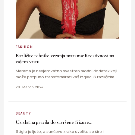
FASHION
Različite tehnike vezanja marama: Kreativnost na
vašem vratu
Marama je nevjerovatno svestran modni dodatak koji
može potpuno transformirati vaš izgled. S različitim
tehnikama vezanja marama i kreativnim…
28. March 2024.
BEAUTY
Uz zlatna pravila do savršene frizure…
Stiglo je ljeto, a sunčeve zrake uveliko se šire i