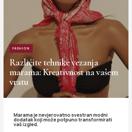
FASHION
Različite tehnike vezanja
marama: Kreativnost na vašem
vratu
Marama je nevjerovatno svestran modni
dodatak koji može potpuno transformirati
vaš izgled.