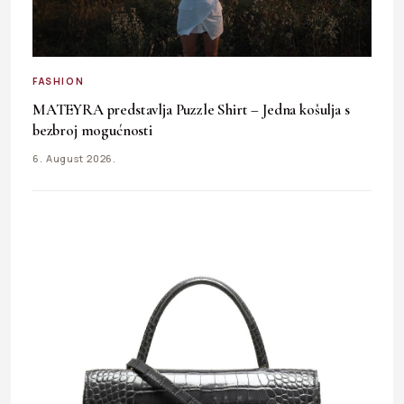
FASHION
MATEYRA predstavlja Puzzle Shirt – Jedna košulja s
bezbroj mogućnosti
6. August 2026.