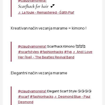
@claudyamoreira1
Scarfhack for hair 💕
♬ La foule - Remastered - Édith Piaf
Kreativan način vezanja marame = kimono !
@claudyamoreira1
Scarfhack Kimono 🥰🥰🥰
#scarfstyles
#fashionhacks
#fyp
♬ And I Love
Her (live) - The Beatles Revival Band
Elegantni način vezanja marame
@claudyamoreira1
Elegant Scarf Style 😘😘😘😘
#scarf
#fashionhacks
♬ Desmond Blue - Paul
Desmond