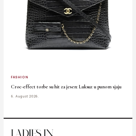
FASHION
Croc-effect torbe su hit za jesen: Luksuz u punom sjaju
6. August 2026.