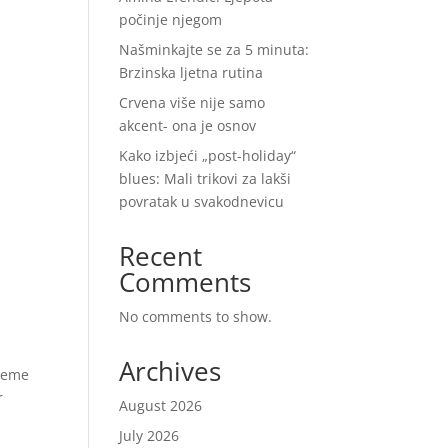
počinje njegom
Našminkajte se za 5 minuta:
Brzinska ljetna rutina
Crvena više nije samo
akcent- ona je osnov
Kako izbjeći „post-holiday“
blues: Mali trikovi za lakši
povratak u svakodnevicu
Recent
Comments
No comments to show.
Archives
ijeme
r
August 2026
July 2026