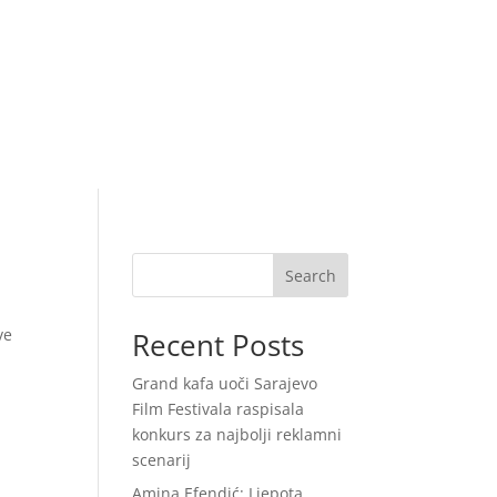
Search
ve
Recent Posts
Grand kafa uoči Sarajevo
Film Festivala raspisala
konkurs za najbolji reklamni
scenarij
Amina Efendić: Ljepota