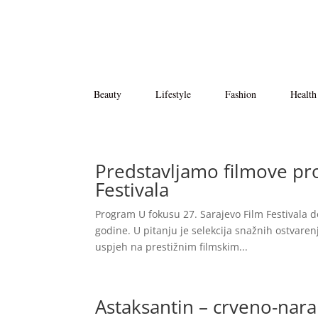
Beauty
Lifestyle
Fashion
Health
Predstavljamo filmove pr
Festivala
Program U fokusu 27. Sarajevo Film Festivala do
godine. U pitanju je selekcija snažnih ostvarenj
uspjeh na prestižnim filmskim...
Astaksantin – crveno-nara