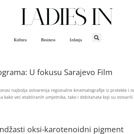
Kultura
Business
Izdanja
ograma: U fokusu Sarajevo Film
nosi najbolja ostvarenja regionalne kinematografije iz protekle i o
a kako već etabliranih umjetnika, tako i debitanata koji su ostvarili
ndžasti oksi-karotenoidni pigment