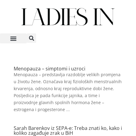
Menopauza – simptomi i uzroci
Menopauza – predstavlja razdoblje velikih promjena
u životu žene. Označava kraj fizioloških menstrualnih
krvarenja, odnosno kraj reproduktivne dobi žene.
Posljedica je pada funkcije jajnika, a time i
proizvodnje glavnih spolnih hormona žene –
estrogena i progesterone ...
Sarah Barenkov iz SEPA-e: Treba znati ko, kako i
koliko zagađuje zrak u BiH