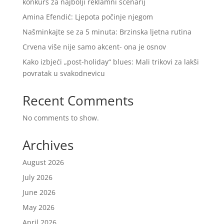
konkurs za najbolji reklamni scenarij
Amina Efendić: Ljepota počinje njegom
Našminkajte se za 5 minuta: Brzinska ljetna rutina
Crvena više nije samo akcent- ona je osnov
Kako izbjeći „post-holiday“ blues: Mali trikovi za lakši
povratak u svakodnevicu
Recent Comments
No comments to show.
Archives
August 2026
July 2026
June 2026
May 2026
April 2026