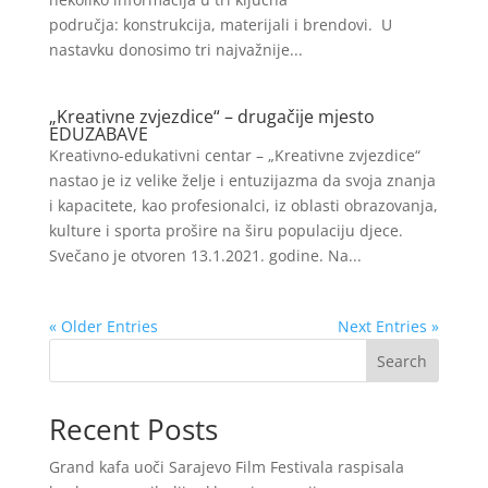
područja: konstrukcija, materijali i brendovi. U
nastavku donosimo tri najvažnije...
„Kreativne zvjezdice“ – drugačije mjesto
EDUZABAVE
Kreativno-edukativni centar – „Kreativne zvjezdice“
nastao je iz velike želje i entuzijazma da svoja znanja
i kapacitete, kao profesionalci, iz oblasti obrazovanja,
kulture i sporta prošire na širu populaciju djece.
Svečano je otvoren 13.1.2021. godine. Na...
« Older Entries
Next Entries »
Search
Recent Posts
Grand kafa uoči Sarajevo Film Festivala raspisala