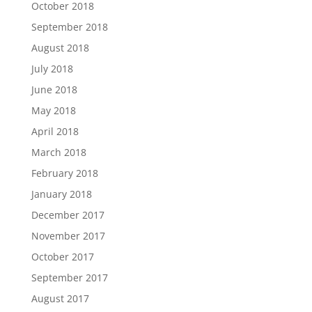
October 2018
September 2018
August 2018
July 2018
June 2018
May 2018
April 2018
March 2018
February 2018
January 2018
December 2017
November 2017
October 2017
September 2017
August 2017