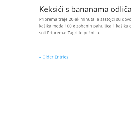
Keksići s bananama odliča
Priprema traje 20-ak minuta, a sastojci su dovol
kašika meda 100 g zobenih pahuljica 1 kašika c
soli Priprema: Zagrijte pećnicu...
« Older Entries