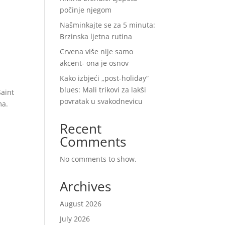
počinje njegom
.
Našminkajte se za 5 minuta:
Brzinska ljetna rutina
Crvena više nije samo
akcent- ona je osnov
Kako izbjeći „post-holiday“
blues: Mali trikovi za lakši
Saint
povratak u svakodnevicu
ma.
Recent
Comments
No comments to show.
Archives
August 2026
July 2026