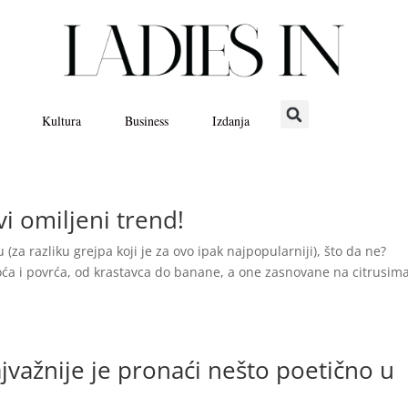
Kultura
Business
Izdanja
i omiljeni trend!
za razliku grejpa koji je za ovo ipak najpopularniji), što da ne?
voća i povrća, od krastavca do banane, a one zasnovane na citrusim
važnije je pronaći nešto poetično u