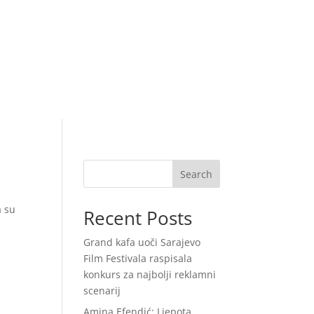
Search
a su
Recent Posts
Grand kafa uoči Sarajevo
Film Festivala raspisala
konkurs za najbolji reklamni
scenarij
Amina Efendić: Ljepota