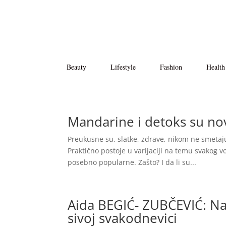
Beauty
Lifestyle
Fashion
Health
Mandarine i detoks su nov
Preukusne su, slatke, zdrave, nikom ne smetaju (
Praktično postoje u varijaciji na temu svakog 
posebno popularne. Zašto? I da li su...
Aida BEGIĆ- ZUBČEVIĆ: Naj
sivoj svakodnevici