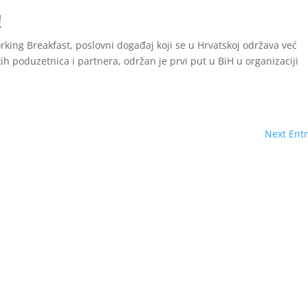
!
king Breakfast, poslovni događaj koji se u Hrvatskoj održava već
ih poduzetnica i partnera, održan je prvi put u BiH u organizaciji
Next Entr