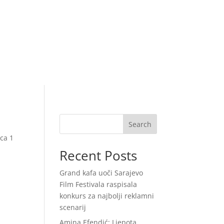
Search
ica 1
Recent Posts
Grand kafa uoči Sarajevo
Film Festivala raspisala
konkurs za najbolji reklamni
scenarij
Amina Efendić: Ljepota