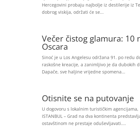
Hercegovini probaju najbolje iz destilerije iz T
dobrog viskija, održati će se...
Večer čistog glamura: 10 n
Oscara
Sinoć je u Los Angelesu održana 91. po redu do
raskošne kreacije, a zanimljivo je da dubokih de
Dapače, sve haljine vrijedne spomena...
Otisnite se na putovanje
U dogovoru s lokalnim turističkim agencijama,
ISTANBUL – Grad na dva kontinenta predstavlja
ostavštinom ne prestaje oduševljavati....