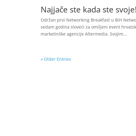
Najjače ste kada ste svoje
Održan prvi Networking Breakfast u BiH Networ
sedam godina sloveći za omiljeni event hrvatsk
marketinške agencije Altermedia. Svojim...
« Older Entries