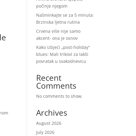
počinje njegom
Našminkajte se za 5 minuta:
Brzinska ljetna rutina
Crvena više nije samo
le
akcent- ona je osnov
Kako izbjeći „post-holiday“
blues: Mali trikovi za lakši
povratak u svakodnevicu
Recent
Comments
No comments to show.
Archives
rnom
August 2026
July 2026