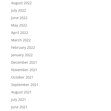
August 2022
July 2022
June 2022
May 2022
April 2022
March 2022
February 2022
January 2022
December 2021
November 2021
October 2021
September 2021
August 2021
July 2021
June 2021