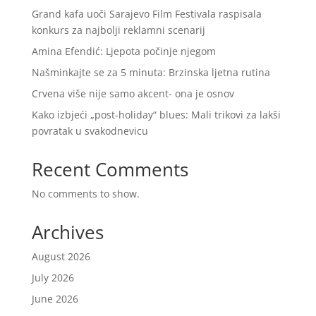
Grand kafa uoči Sarajevo Film Festivala raspisala
konkurs za najbolji reklamni scenarij
Amina Efendić: Ljepota počinje njegom
Našminkajte se za 5 minuta: Brzinska ljetna rutina
Crvena više nije samo akcent- ona je osnov
Kako izbjeći „post-holiday“ blues: Mali trikovi za lakši
povratak u svakodnevicu
Recent Comments
No comments to show.
Archives
August 2026
July 2026
June 2026