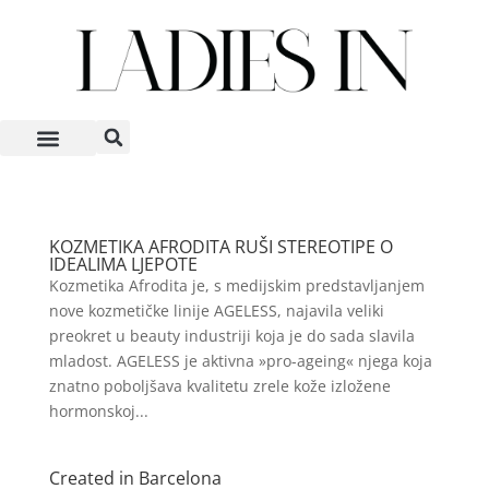
KOZMETIKA AFRODITA RUŠI STEREOTIPE O
IDEALIMA LJEPOTE
Kozmetika Afrodita je, s medijskim predstavljanjem
nove kozmetičke linije AGELESS, najavila veliki
preokret u beauty industriji koja je do sada slavila
mladost. AGELESS je aktivna »pro-ageing« njega koja
znatno poboljšava kvalitetu zrele kože izložene
hormonskoj...
Created in Barcelona